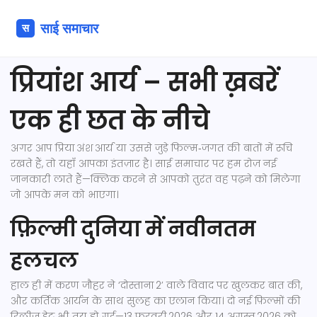
प्रियांश आर्य – सभी ख़बरें
एक ही छत के नीचे
अगर आप प्रिया अंश आर्य या उससे जुड़े फिल्म‑जगत की बातों में रूचि
रखते हैं, तो यहाँ आपका इंतज़ार है। साई समाचार पर हम रोज़ नई
जानकारी लाते हैं—क्लिक करने से आपको तुरंत वह पढ़ने को मिलेगा
जो आपके मन को भाएगा।
फ़िल्मी दुनिया में नवीनतम
हलचल
हाल ही में करण जौहर ने ‘दोस्ताना 2’ वाले विवाद पर खुलकर बात की,
और कर्तिक आर्यन के साथ सुलह का एलान किया। दो नई फ़िल्मों की
रिलीज़ डेट भी तय हो गई—13 फरवरी 2026 और 14 अगस्त 2026 को