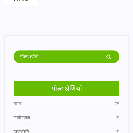
पोस्ट श्रेणियाँ
खेल
78
मनोरंजन
31
राजनीति
31