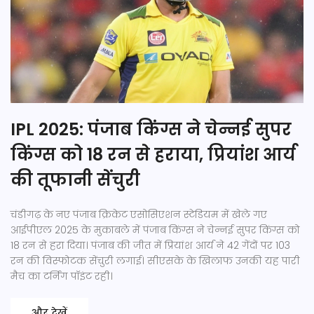
IPL 2025: पंजाब किंग्स ने चेन्नई सुपर
किंग्स को 18 रन से हराया, प्रियांश आर्य
की तूफानी सेंचुरी
चंडीगढ़ के नए पंजाब क्रिकेट एसोसिएशन स्टेडियम में खेले गए
आईपीएल 2025 के मुकाबले में पंजाब किंग्स ने चेन्नई सुपर किंग्स को
18 रन से हरा दिया। पंजाब की जीत में प्रियांश आर्य ने 42 गेंदों पर 103
रन की विस्फोटक सेंचुरी लगाई। सीएसके के खिलाफ उनकी यह पारी
मैच का टर्निंग पॉइंट रही।
और देखें