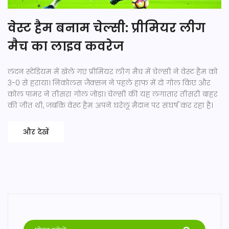
वेस्ट हैम बनाम चेल्सी: प्रीमियर लीग
मैच का लाइव कवरेज
लंदन स्टेडियम में खेले गए प्रीमियर लीग मैच में चेल्सी ने वेस्ट हैम को
3-0 से हराया। निकोलस जैक्सन ने पहले हाफ में दो गोल किए और
कोल पामर ने तीसरा गोल जोड़ा। चेल्सी की यह लगातार तीसरी बाहर
की जीत थी, जबकि वेस्ट हैम अपने घरेलू मैदान पर संघर्ष कर रहा है।
और देखें