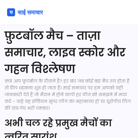
फ़ुटबॉल मैच – ताज़ा
समाचार, लाइव स्कोर और
गहन विश्लेषण
क्या आप फ़ुटबॉल के दीवाने हैं? हर बार जब कोई बड़ा मैच तय होता है
तो दिल धड़कना शुरू हो जाता है। साई समाचार पर हम आपको वही
जानकारी देते हैं जो मैदान में होने वाली हर चीज़ को समझने में मदद
करे – चाहे वह इण्डियन सुपर लीग का महाकाव्य हो या यूरोपीय लिग
की दांव‑पेंच भरी टक्कर।
अभी चल रहे प्रमुख मैचों का
त्वरित सारांश