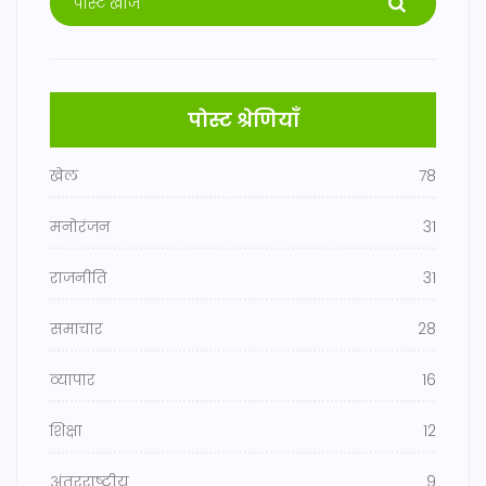
पोस्ट श्रेणियाँ
खेल
78
मनोरंजन
31
राजनीति
31
समाचार
28
व्यापार
16
शिक्षा
12
अंतरराष्ट्रीय
9