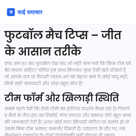
फुटबॉल मैच टिप्स – जीत
के आसान तरीके
क्या आप हर बार फुटबॉल देख कर भी नहीं जान पाते कि किस टीम को
बैट करना चाहिए? चलिए हम साथ मिलकर कुछ ऐसी बातें सीखते हैं
जो आपके दांव या फ़ैंटसी लाइन‑अप को बेहतर बना दें। कोई जादू नहीं,
सिर्फ़ सही जानकारी और थोड़ा‑बहुत सोच है।
टीम फॉर्म और खिलाड़ी स्थिति
सबसे पहले देखें कि दोनों टीमों का हालिया प्रदर्शन कैसा रहा है। पिछले
5 मैचों में जीत‑हार का रिकॉर्ड, गोल फ़ायदा और बकाया चोटें बहुत काम
की जानकारी देती हैं। अगर कोई स्टार खिलाड़ी चोटिल या सस्पेंड हो तो
उसके बिना टीम अक्सर कमजोर दिखती है। उदाहरण के तौर पर, जब
मैनचेस्टर यूनाइटेड के रॉबर्ट लेवांडोस्की नहीं खेलता तो उनका