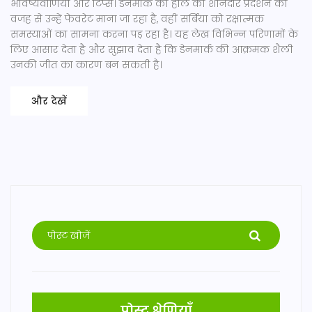
भविष्यवाणियाँ और टिप्स। डेनमार्क की हाल की शानदार प्रदर्शन की
वजह से उन्हें फेवरेट माना जा रहा है, वहीं सर्बिया को रक्षात्मक
समस्याओं का सामना करना पड़ रहा है। यह लेख विभिन्न परिणामों के
लिए आसार देता है और सुझाव देता है कि डेनमार्क की आक्रमक शैली
उनकी जीत का कारण बन सकती है।
और देखें
पोस्ट श्रेणियाँ