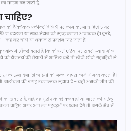
ार का कारण बन जाती हैं.
ा चाहिए?
्टाफ को टैक्टिकल फ़्लेक्सिबिलिटी पर काम करना चाहिए। अगर
ॉर्मेशन बदलना या मध्य‑मैदान को सुदृढ़ बनाना आवश्यक है। दूसरे,
कई बार चोटों या थकान से प्रदर्शन गिर जाता है.
ुटबॉल में आँकड़े बताते हैं कि कौन‑से एरिया पर सबसे ज्यादा गोल
ं को रोज़मर्रा की तैयारी में शामिल करे तो छोटी‑छोटी गड़बड़ियों से
कारात्मक ऊर्जा देना खिलाड़ियों को जल्दी वापस लाने में मदद करता है।
तो आलोचना की जगह रचनात्मक सुझाव दें – यही असली जीत की
खने का अवसर है. चाहे वह यूरोप के बड़े क्लब हों या भारत की घरेलू
ना चाहिए. अगर आप इन पहलुओं पर ध्यान देंगे तो अगले मैच में