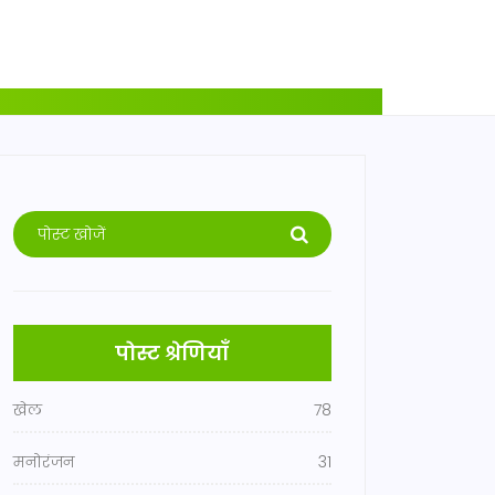
पोस्ट श्रेणियाँ
खेल
78
मनोरंजन
31