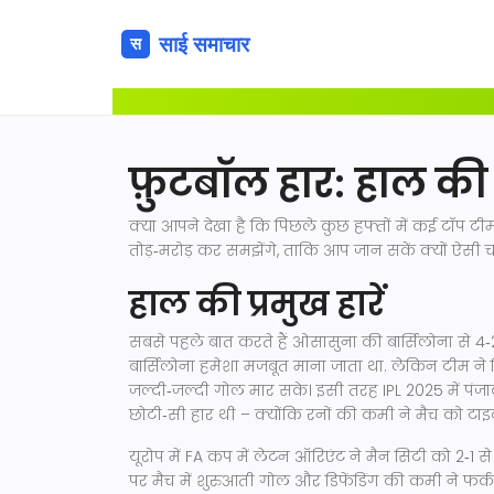
फ़ुटबॉल हार: हाल की 
क्या आपने देखा है कि पिछले कुछ हफ्तों में कई टॉप टीमो
तोड़‑मरोड़ कर समझेंगे, ताकि आप जान सकें क्यों ऐसी ची
हाल की प्रमुख हारें
सबसे पहले बात करते हैं ओसासुना की बार्सिलोना से 
बार्सिलोना हमेशा मजबूत माना जाता था. लेकिन टीम ने 
जल्दी‑जल्दी गोल मार सके। इसी तरह IPL 2025 में पंजा
छोटी‑सी हार थी – क्योंकि रनों की कमी ने मैच को ट
यूरोप में FA कप में लेटन ऑरिएंट ने मैन सिटी को 2‑1
पर मैच में शुरुआती गोल और डिफेंडिंग की कमी ने फर्क