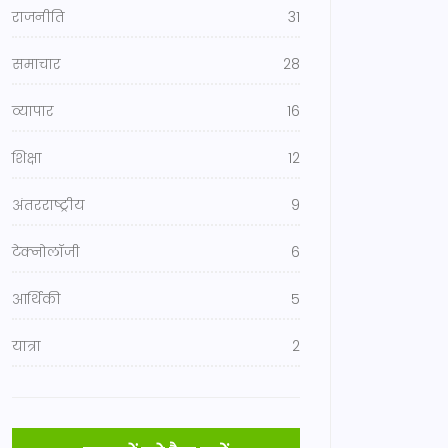
राजनीति
31
समाचार
28
व्यापार
16
शिक्षा
12
अंतरराष्ट्रीय
9
टेक्नोलॉजी
6
आर्थिकी
5
यात्रा
2