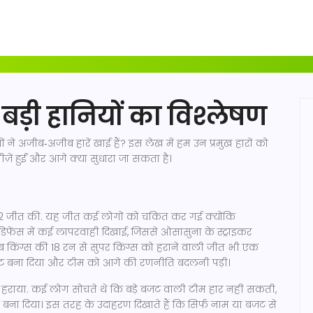
बड़ी हानियों का विश्लेषण
ं ने अजीब‑अजीब हारें खाई हैं? इस लेख में हम उन प्रमुख हारों को
ज़ें हुईं और आगे क्या सुधारा जा सकता है।
4‑2 जीत की. यह जीत कई लोगों को चकित कर गई क्योंकि
डिफेंस में कई लापरवाही दिखाई, जिससे ओसासुना के स्ट्राइकर
ब किंग्स की 18 रन से सुपर किंग्स को हराने वाली जीत भी एक
ाइट बना दिया और टीम को आगे की रणनीति बदलनी पड़ी।
 से हराया. कई लोग सोचते थे कि बड़े बजट वाली टीम हार नहीं सकती,
 बना दिया। इस तरह के उदाहरण दिखाते हैं कि सिर्फ नाम या बजट से