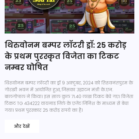
थिरुवोनम बम्पर लॉटरी ड्रॉ: 25 करोड़
के प्रथम पुरस्कृत विजेता का टिकट
नम्बर घोषित
थिरुवोनम बम्पर लॉटरी का ड्रॉ 9 अक्टूबर, 2024 को तिरुवनंतपुरम के
गोरखी भवन में आयोजित हुआ, जिसका उद्घाटन मंत्री के.एन.
बालगोपाल ने किया। इस साल कुल 71.40 लाख टिकट बेचे गए। विजेता
टिकट TG 434222 वायनाड जिले के एजेंट जिनिश के माध्यम से बेचा
गया। प्रथम पुरस्कार 25 करोड़ रुपये का है।
और देखें