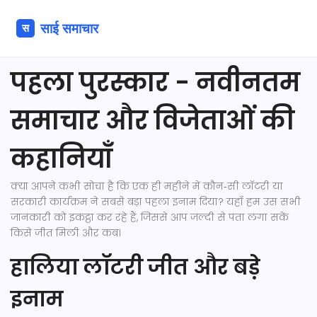
पहला पुरस्कार - नवीनतम
समाचार और विजेताओं की
कहानियाँ
क्या आपने कभी सोचा है कि एक ही महीने में कौन‑सी लॉटरी या
सरकारी कार्यक्रम ने सबसे बड़ा पहला इनाम दिया? यहाँ हम उस सभी
जानकारी को इकट्ठा कर रहे हैं, जिससे आप जल्दी से पता लगा सकें
किसे जीत मिली और कब।
हालिया लॉटरी जीत और बड़े
इनाम