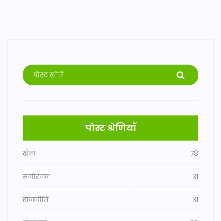
पोस्ट श्रेणियाँ
खेल
78
मनोरंजन
31
राजनीति
31