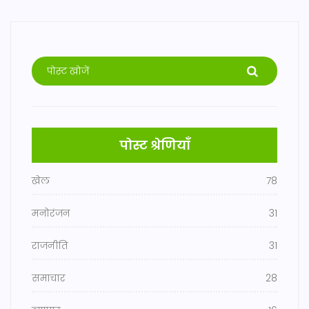
पोस्ट श्रेणियाँ
खेल
78
मनोरंजन
31
राजनीति
31
समाचार
28