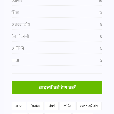
व्यापार
16
शिक्षा
12
अंतरराष्ट्रीय
9
टेक्नोलॉजी
6
आर्थिकी
5
यात्रा
2
बादलों को टैग करें
भारत
क्रिकेट
मुंबई
कांग्रेस
लाइव स्ट्रीमिंग