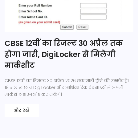
CBSE 12वीं का रिजल्ट 30 अप्रैल तक
होगा जारी, DigiLocker से मिलेगी
मार्कशीट
CBSE 12वीं का रिजल्ट 30 अप्रैल 2026 तक जारी होने की उम्मीद है।
18.5 लाख छात्र DigiLocker और आधिकारिक वेबसाइटों से अपनी
मार्कशीट डाउनलोड कर सकेंगे।
और देखें