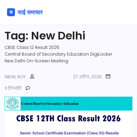
Tag: New Delhi
CBSE Class 12 Result 2026
Central Board of Secondary Education
DigiLocker
New Delhi
On-Screen Marking
NIKHIL ROY
27 अप्रैल, 2026
11 टिप्पणि