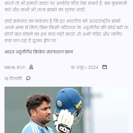
करते तो भी हमारी साइट पर अपडेटेड फ़ीड देख सकते हैं. बस बुकमार्क
करें और कभी भी ताज़ा खबरों का लुफ़्त उठाएँ.
साई समाचार का मकसद है कि हर भारतीय को अंतरराष्ट्रीय ख़बरें
अपने भाषा में मिले, बिना किसी जटिलता के. न्यूज़ीलैंड की कोई बड़ी या
छोटी बात छोड़ने का हम वादा नहीं करते. तो अभी पढ़िए और जानिए
क्या चल रहा है दूरस्थ द्वीप पर.
भारत
न्यूज़ीलैंड
क्रिकेट
सरफराज खान
NIKHIL ROY
16 अक्तू॰, 2024
19 टिप्पणि