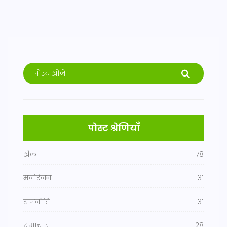
पोस्ट श्रेणियाँ
खेल
78
मनोरंजन
31
राजनीति
31
समाचार
28