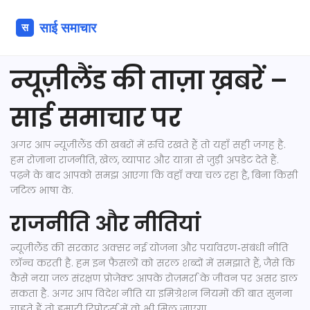
न्यूज़ीलैंड की ताज़ा ख़बरें –
साई समाचार पर
अगर आप न्यूज़ीलैंड की खबरों में रुचि रखते हैं तो यहाँ सही जगह है.
हम रोज़ाना राजनीति, खेल, व्यापार और यात्रा से जुड़ी अपडेट देते हैं.
पढ़ने के बाद आपको समझ आएगा कि वहाँ क्या चल रहा है, बिना किसी
जटिल भाषा के.
राजनीति और नीतियां
न्यूज़ीलैंड की सरकार अक्सर नई योजना और पर्यावरण‑संबंधी नीति
लॉन्च करती है. हम इन फैसलों को सरल शब्दों में समझाते हैं, जैसे कि
कैसे नया जल संरक्षण प्रोजेक्ट आपके रोज़मर्रा के जीवन पर असर डाल
सकता है. अगर आप विदेश नीति या इमिग्रेशन नियमों की बात सुनना
चाहते हैं तो हमारी रिपोर्ट्स में वो भी मिल जाएगा.