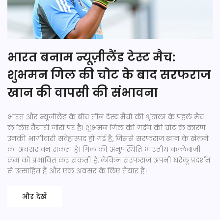
भारत बनाम न्यूज़ीलैंड टेस्ट मैच:
शुभमन गिल की चोट के बाद सरफराज
खान की वापसी की संभावना
भारत और न्यूज़ीलैंड के बीच तीन टेस्ट मैचों की श्रृंखला के पहले मैच
के लिए तैयारी जोरों पर है। शुभमन गिल की गर्दन की चोट के कारण
उनकी भागीदारी संदेहास्पद हो गई है, जिससे सरफराज खान के खेलने
का अवसर बन सकता है। गिल की अनुपस्थिति भारतीय बल्लेबाजी
क्रम को प्रभावित कर सकती है, लेकिन सरफराज अपनी घरेलू प्रदर्शन
से उत्साहित हैं और एक अवसर के लिए तैयार हैं।
और देखें