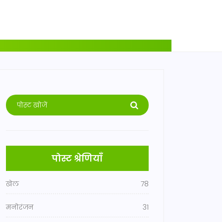
पोस्ट श्रेणियाँ
खेल
78
मनोरंजन
31