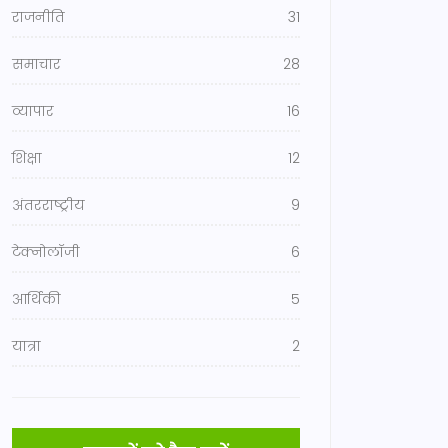
राजनीति
31
समाचार
28
व्यापार
16
शिक्षा
12
अंतरराष्ट्रीय
9
टेक्नोलॉजी
6
आर्थिकी
5
यात्रा
2