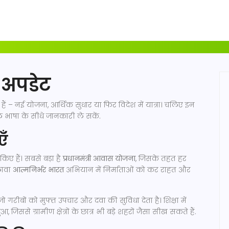
 अपडेट
ं – नई योजना, आर्थिक सुधार या फिर विदेश में यात्रा। चलिए इन
 भाषा के सीधे जानकारी ले सकें.
एँ
िए हैं। सबसे बड़ा है
प्रधानमंत्री आवास योजना
, जिसके तहत हर
लावा
आत्मनिर्भर भारत
अभियान में निर्माताओं को कर राहत और
 गरीबों को मुफ्त उपचार और दवा की सुविधा देता है। शिक्षा में
िससे ग्रामीण क्षेत्रों के छात्र भी बड़े शहरों जैसा सीख सकते हैं.