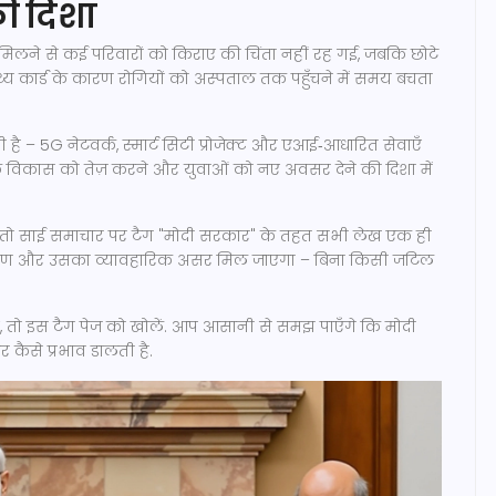
की दिशा
लने से कई परिवारों को किराए की चिंता नहीं रह गई, जबकि छोटे
थ्य कार्ड के कारण रोगियों को अस्पताल तक पहुँचने में समय बचता
ही है – 5G नेटवर्क, स्मार्ट सिटी प्रोजेक्ट और एआई‑आधारित सेवाएँ
र्थिक विकास को तेज़ करने और युवाओं को नए अवसर देने की दिशा में
ं, तो साई समाचार पर टैग "मोदी सरकार" के तहत सभी लेख एक ही
विवरण और उसका व्यावहारिक असर मिल जाएगा – बिना किसी जटिल
तो इस टैग पेज को खोलें. आप आसानी से समझ पाएँगे कि मोदी
कैसे प्रभाव डालती है.