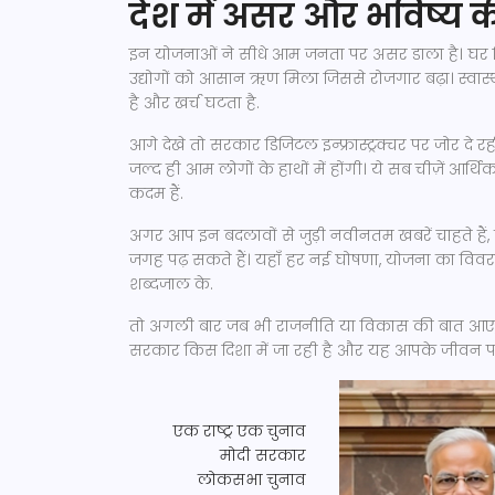
देश में असर और भविष्य 
इन योजनाओं ने सीधे आम जनता पर असर डाला है। घर मि
उद्योगों को आसान ऋण मिला जिससे रोजगार बढ़ा। स्वास्
है और खर्च घटता है.
आगे देखे तो सरकार डिजिटल इन्फ्रास्ट्रक्चर पर जोर दे र
जल्द ही आम लोगों के हाथों में होंगी। ये सब चीज़ें आ
कदम हैं.
अगर आप इन बदलावों से जुड़ी नवीनतम खबरें चाहते है
जगह पढ़ सकते हैं। यहाँ हर नई घोषणा, योजना का 
शब्दजाल के.
तो अगली बार जब भी राजनीति या विकास की बात आए, 
सरकार किस दिशा में जा रही है और यह आपके जीवन पर 
एक राष्ट्र एक चुनाव
मोदी सरकार
लोकसभा चुनाव