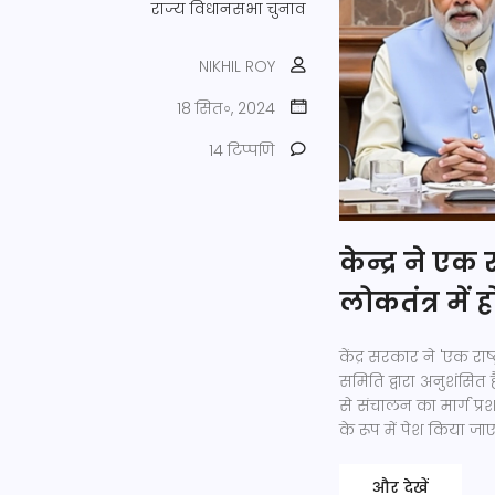
राज्य विधानसभा चुनाव
NIKHIL ROY
18 सित॰, 2024
14 टिप्पणि
केन्द्र ने एक 
लोकतंत्र में
केंद्र सरकार ने 'एक राष्
समिति द्वारा अनुशंसित
से संचालन का मार्ग प्
के रूप में पेश किया जा
और देखें