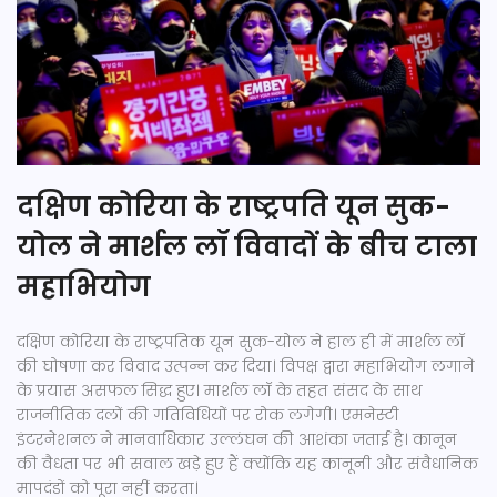
दक्षिण कोरिया के राष्ट्रपति यून सुक-
योल ने मार्शल लॉ विवादों के बीच टाला
महाभियोग
दक्षिण कोरिया के राष्ट्रपतिक यून सुक-योल ने हाल ही में मार्शल लॉ
की घोषणा कर विवाद उत्पन्न कर दिया। विपक्ष द्वारा महाभियोग लगाने
के प्रयास असफल सिद्ध हुए। मार्शल लॉ के तहत संसद के साथ
राजनीतिक दलों की गतिविधियों पर रोक लगेगी। एमनेस्टी
इंटरनेशनल ने मानवाधिकार उल्लंघन की आशंका जताई है। कानून
की वैधता पर भी सवाल खड़े हुए हैं क्योंकि यह कानूनी और संवैधानिक
मापदंडों को पूरा नहीं करता।