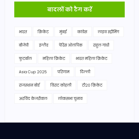
बादलों को टैग करें
भारत
क्रिकेट
मुंबई
कांग्रेस
लाइव स्ट्रीमिंग
बीजेपी
इंग्लैंड
पेरिस ओलंपिक
राहुल गांधी
फुटबॉल
महिला क्रिकेट
भारत महिला क्रिकेट
Asia Cup 2025
परिणाम
दिल्ली
राजस्थान बोर्ड
विराट कोहली
टी20 क्रिकेट
अरविंद केजरीवाल
लोकसभा चुनाव