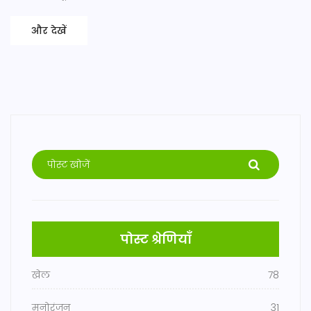
और देखें
पोस्ट श्रेणियाँ
खेल
78
मनोरंजन
31