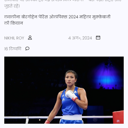
जुड़ते रहें।
लवलीना बोरगोहेन
पेरिस ओलंपिक्स 2024
महिला मुक्केबाज़ी
ली कियान
NIKHIL ROY
4 अग॰, 2024
16 टिप्पणि