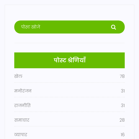
पोस्ट श्रेणियाँ
खेल
78
मनोरंजन
31
राजनीति
31
समाचार
28
व्यापार
16