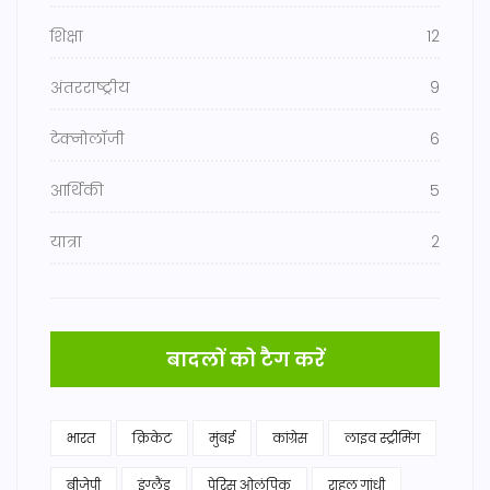
शिक्षा
12
अंतरराष्ट्रीय
9
टेक्नोलॉजी
6
आर्थिकी
5
यात्रा
2
बादलों को टैग करें
भारत
क्रिकेट
मुंबई
कांग्रेस
लाइव स्ट्रीमिंग
बीजेपी
इंग्लैंड
पेरिस ओलंपिक
राहुल गांधी