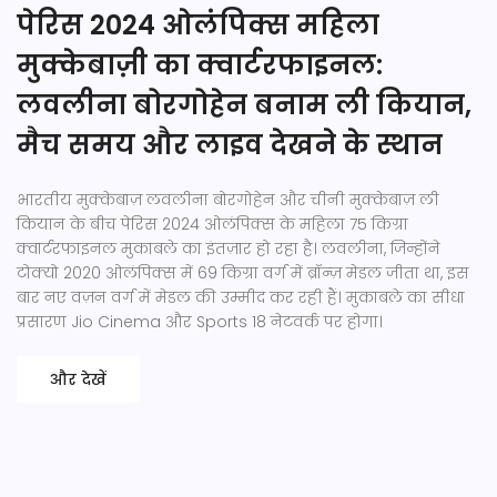
पेरिस 2024 ओलंपिक्स महिला
मुक्केबाज़ी का क्वार्टरफाइनल:
लवलीना बोरगोहेन बनाम ली कियान,
मैच समय और लाइव देखने के स्थान
भारतीय मुक्केबाज़ लवलीना बोरगोहेन और चीनी मुक्केबाज़ ली
कियान के बीच पेरिस 2024 ओलंपिक्स के महिला 75 किग्रा
क्वार्टरफाइनल मुकाबले का इंतज़ार हो रहा है। लवलीना, जिन्होंने
टोक्यो 2020 ओलंपिक्स में 69 किग्रा वर्ग में ब्रॉन्ज़ मेडल जीता था, इस
बार नए वज़न वर्ग में मेडल की उम्मीद कर रही हैं। मुकाबले का सीधा
प्रसारण Jio Cinema और Sports 18 नेटवर्क पर होगा।
और देखें