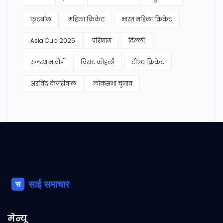
फुटबॉल
महिला क्रिकेट
भारत महिला क्रिकेट
Asia Cup 2025
परिणाम
दिल्ली
राजस्थान बोर्ड
विराट कोहली
टी20 क्रिकेट
अरविंद केजरीवाल
लोकसभा चुनाव
मेन्यू