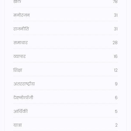
खेल
78
मनोरंजन
31
राजनीति
31
समाचार
28
व्यापार
16
शिक्षा
12
अंतरराष्ट्रीय
9
टेक्नोलॉजी
6
आर्थिकी
5
यात्रा
2