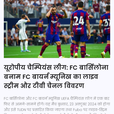
यूरोपीय चैम्पियंस लीग: FC बार्सिलोना
बनाम FC बायर्न म्यूनिख का लाइव
स्ट्रीम और टीवी चैनल विवरण
FC बार्सिलोना और FC बायर्न म्यूनिख UEFA चैम्पियंस लीग में एक बार
फिर से आमने-सामने होंगे। यह मैच बुधवार, 23 अक्टूबर 2024 को होगा
और इसे TUDN पर प्रसारित किया जाएगा तथा Fubo पर लाइव-स्ट्रिम