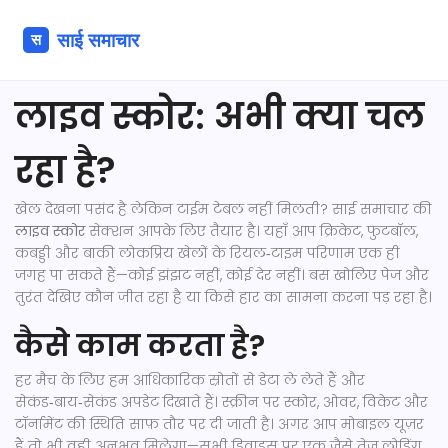
लाइव स्कोर: अभी क्या चल
रहा है?
खेल देखना पसंद है लेकिन टाईम टेबल नहीं मिलती? साई समाचार की
लाइव स्कोर
सेक्शन आपके लिए तैयार है। यहाँ आप क्रिकेट, फुटबॉल,
कबड्डी और बाकी लोकप्रिय खेलों के रियल‑टाइम परिणाम एक ही
जगह पा सकते हैं—कोई झंझट नहीं, कोई देर नहीं। बस खोलिए पेज और
तुरंत देखिए कौन जीत रहा है या किसे हार का सामना करना पड़ रहा है।
कैसे काम करता है?
हर मैच के लिए हम आधिकारिक स्रोतों से डेटा ले लेते हैं और
सेकंड‑बाय‑सेकंड अपडेट दिखाते हैं। स्क्रीन पर स्कोर, ओवर, विकेट और
टॉर्नामेंट की स्थिति साफ़ तौर पर दी जाती है। अगर आप मोबाइल यूज़र
हैं तो भी वही अनुभव मिलेगा—सभी डिवाइस पर एक जैसे तेज़ लोडिंग