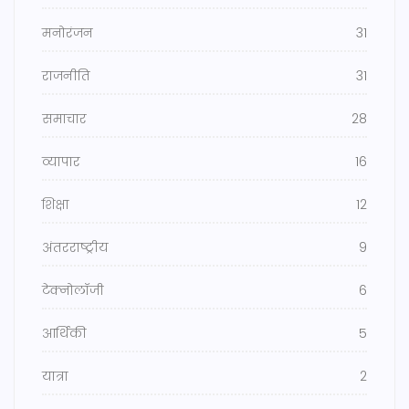
मनोरंजन
31
राजनीति
31
समाचार
28
व्यापार
16
शिक्षा
12
अंतरराष्ट्रीय
9
टेक्नोलॉजी
6
आर्थिकी
5
यात्रा
2