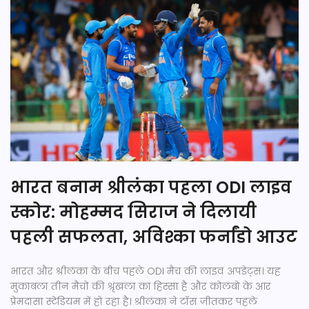
भारत बनाम श्रीलंका पहला ODI लाइव
स्कोर: मोहम्मद सिराज ने दिलायी
पहली सफलता, अविश्का फर्नांडो आउट
भारत और श्रीलंका के बीच पहले ODI मैच की लाइव अपडेट्स। यह
मुकाबला तीन मैचों की श्रृंखला का हिस्सा है और कोलंबो के आर
प्रेमदासा स्टेडियम में हो रहा है। श्रीलंका ने टॉस जीतकर पहले