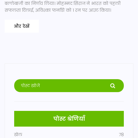
बल्लेबाजी का निर्णय लिया। मोहम्मद सिराज ने भारत को पहली
सफलता दिलाई, अविश्का फर्नांडो को 1 रन पर आउट किया।
और देखें
पोस्ट श्रेणियाँ
खेल
78