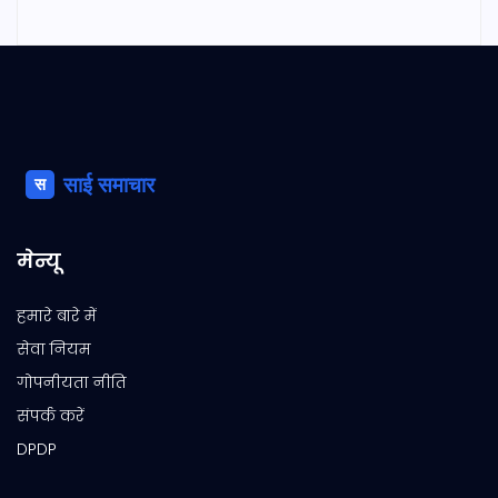
मेन्यू
हमारे बारे में
सेवा नियम
गोपनीयता नीति
संपर्क करें
DPDP