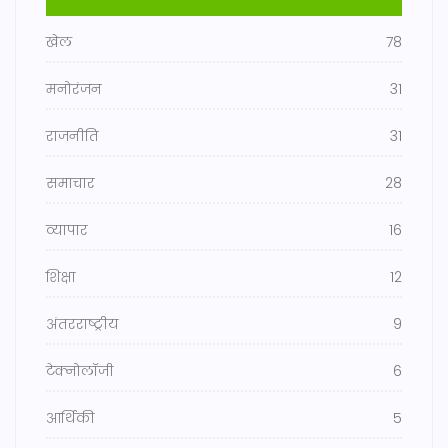
खेल
78
मनोरंजन
31
राजनीति
31
समाचार
28
व्यापार
16
शिक्षा
12
अंतरराष्ट्रीय
9
टेक्नोलॉजी
6
आर्थिकी
5