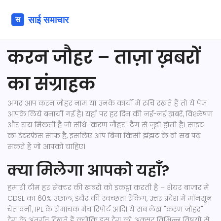
करन जौहर – ताज़ा ख़बरों
का संग्राहक
अगर आप करन जौहर नाम या उनके कार्यों में रुचि रखते हैं तो ये पेज
आपके लिये बनायीं गई है। यहाँ पर हर दिन की नई-नई ख़बरें, विश्लेषण
और राय मिलती है जो सीधे "करण जौहर" टैग से जुड़ी होती है। साइट
का इंटरफ़ेस साफ़ है, इसलिए आप बिना किसी झंझट के वो सब पढ़
सकते हैं जो आपको चाहिए।
क्या मिलेगा आपको यहाँ?
हमारी टीम हर सेक्टर की खबरों को इकट्ठा करती है – शेयर बाज़ार में
CDSL का 60% उछाल, इंदौर की स्वच्छता रैंकिंग, उत्तर प्रदेश में मॉनसून
चेतावनी, IPL के रोमांचक मैच रिपोर्ट आदि। ये सब लेख "करण जौहर"
टैग के अंतर्गत दिखते हैं क्योंकि इस टैग को अक्सर विभिन्न विषयों से