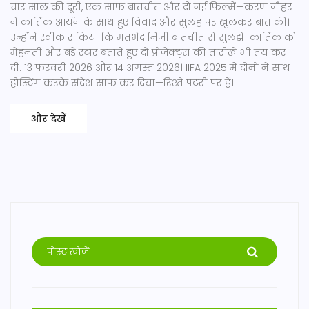
चार साल की दूरी, एक साफ बातचीत और दो नई फिल्में—करण जौहर
ने कार्तिक आर्यन के साथ हुए विवाद और सुलह पर खुलकर बात की।
उन्होंने स्वीकार किया कि मतभेद निजी बातचीत से सुलझे। कार्तिक को
मेहनती और बड़े स्टार बताते हुए दो प्रोजेक्ट्स की तारीखें भी तय कर
दीं: 13 फरवरी 2026 और 14 अगस्त 2026। IIFA 2025 में दोनों ने साथ
होस्टिंग करके संदेश साफ कर दिया—रिश्ते पटरी पर हैं।
और देखें