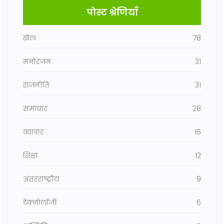
पोस्ट श्रेणियाँ
खेल
78
मनोरंजन
31
राजनीति
31
समाचार
28
व्यापार
16
शिक्षा
12
अंतरराष्ट्रीय
9
टेक्नोलॉजी
6