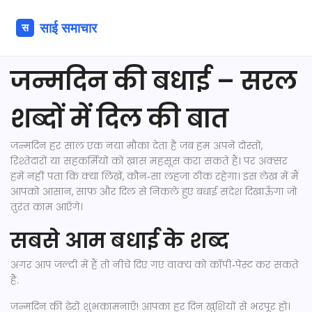
जन्मदिन की बधाई – सरल
शब्दों में दिल की बात
जन्मदिन हर साल एक नया मौका देता है जब हम अपने दोस्तों,
रिश्तेदारों या सहकर्मियों को ख़ास महसूस करा सकते हैं। पर अक्सर
हमें नहीं पता कि क्या लिखें, कौन‑सा लहजा ठीक रहेगा। इस लेख में मैं
आपको आसान, साफ़ और दिल से निकले हुए बधाई संदेश दिखाऊँगा जो
तुरंत काम आएँगे।
सबसे आम बधाई के शब्द
अगर आप जल्दी में हैं तो नीचे दिए गए वाक्य को कॉपी‑पेस्ट कर सकते
हैं:
जन्मदिन की ढेरों शुभकामनाएँ! आपका हर दिन खुशियों से भरपूर हो।