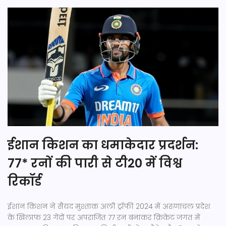
ईशान किशन का धमाकेदार प्रदर्शन:
77* रनों की पारी से टी20 में विश्व
रिकॉर्ड
ईशान किशन ने सैयद मुश्ताक अली ट्रॉफी 2024 में अरुणाचल प्रदेश
के खिलाफ 23 गेंदों पर अपराजित 77 रन बनाकर क्रिकेट जगत में