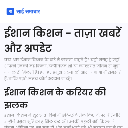
ईशान किशन - ताज़ा खबरें
और अपडेट
क्या आप ईशान किशन के बारे में जानना चाहते हैं? यही जगह है जहाँ
आपको उनकी नई फ़िल्म, टेलीविज़न शो या व्यक्तिगत जीवन से जुड़ी
जानकारी मिलती है। हम हर प्रमुख घटना को आसान भाषा में समझाते
हैं, ताकि पढ़ते‑समय कोई उलझन न रहे।
ईशान किशन के करियर की
झलक
ईशान किशन ने शुरुआती दिनों में छोटे‑छोटे रोल किए थे, पर धीरे‑धीरे
उन्होंने प्रमुख भूमिका हासिल कर ली। उनकी पहली बड़ी फ़िल्म ने
बॉक्स ऑफिस पर धूम मचा दी और समीक्षकों को भी सराहा। तब से वह