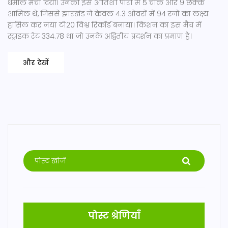
धमाल मचा दिया। उनकी इस आतिशी पारी में 5 चौके और 9 छक्के
शामिल थे, जिससे झारखंड ने केवल 4.3 ओवरों में 94 रनों का लक्ष्य
हासिल कर नया टी20 विश्व रिकॉर्ड बनाया। किशन का इस मैच में
स्ट्राइक रेट 334.78 था जो उनके अद्वितीय प्रदर्शन का प्रमाण है।
और देखें
पोस्ट श्रेणियाँ