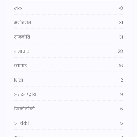
खेल
78
मनोरंजन
31
राजनीति
31
समाचार
28
व्यापार
16
शिक्षा
12
अंतरराष्ट्रीय
9
टेक्नोलॉजी
6
आर्थिकी
5