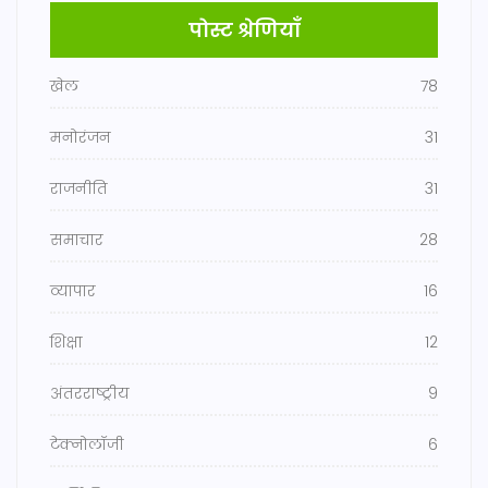
पोस्ट श्रेणियाँ
खेल
78
मनोरंजन
31
राजनीति
31
समाचार
28
व्यापार
16
शिक्षा
12
अंतरराष्ट्रीय
9
टेक्नोलॉजी
6