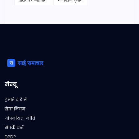
अरविंद केजरीवाल
लोकसभा चुनाव
मेन्यू
हमारे बारे में
सेवा नियम
गोपनीयता नीति
संपर्क करें
DPDP