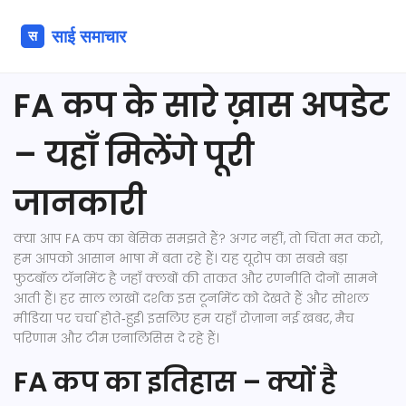
FA कप के सारे ख़ास अपडेट
– यहाँ मिलेंगे पूरी
जानकारी
क्या आप FA कप का बेसिक समझते हैं? अगर नहीं, तो चिंता मत करो,
हम आपको आसान भाषा में बता रहे हैं। यह यूरोप का सबसे बड़ा
फुटबॉल टॉर्नामेंट है जहाँ क्लबों की ताकत और रणनीति दोनों सामने
आती हैं। हर साल लाखों दर्शक इस टूर्नामेंट को देखते हैं और सोशल
मीडिया पर चर्चा होते‑हुईं। इसलिए हम यहाँ रोज़ाना नई खबर, मैच
परिणाम और टीम एनालिसिस दे रहे हैं।
FA कप का इतिहास – क्यों है