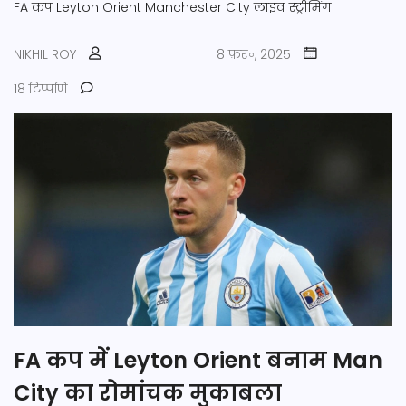
FA कप
Leyton Orient
Manchester City
लाइव स्ट्रीमिंग
NIKHIL ROY
8 फ़र॰, 2025
18 टिप्पणि
FA कप में Leyton Orient बनाम Man
City का रोमांचक मुकाबला