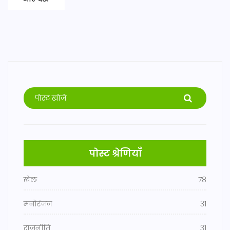
पोस्ट श्रेणियाँ
खेल
78
मनोरंजन
31
राजनीति
31