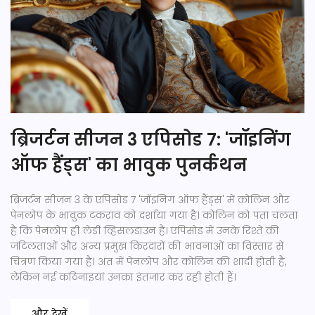
ब्रिजर्टन सीजन 3 एपिसोड 7: 'जॉइनिंग
ऑफ हैंड्स' का भावुक पुनर्कथन
ब्रिजर्टन सीजन 3 के एपिसोड 7 'जॉइनिंग ऑफ हैंड्स' में कोलिन और
पेनलोप के भावुक टकराव को दर्शाया गया है। कोलिन को पता चलता
है कि पेनलोप ही लेडी व्हिसलडाउन है। एपिसोड में उनके रिश्ते की
जटिलताओं और अन्य प्रमुख किरदारों की भावनाओं का विस्तार से
चित्रण किया गया है। अंत में पेनलोप और कोलिन की शादी होती है,
लेकिन नई कठिनाइयां उनका इंतजार कर रही होती हैं।
और देखें