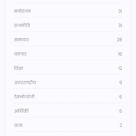
मनोरंजन
31
राजनीति
31
समाचार
28
व्यापार
16
शिक्षा
12
अंतरराष्ट्रीय
9
टेक्नोलॉजी
6
आर्थिकी
5
यात्रा
2