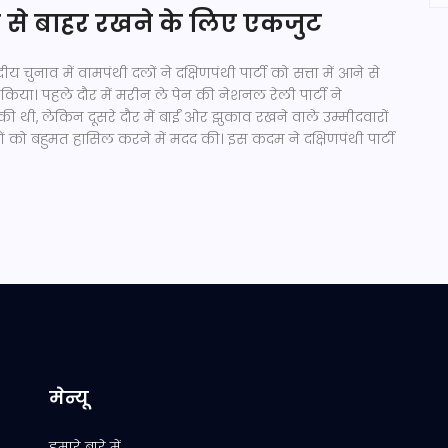
्ता से बाहर रखने के लिए एकजुट
सदीय चुनाव में वामपंथी दलों ने दक्षिणपंथी पार्टी को सत्ता में आने से
िया। पहले दौर में मरीन ले पेन की नेशनल रेली पार्टी ने
की थी, लेकिन दूसरे दौर में बाईं ओर झुकाव रखने वाले उम्मीदवारों
ं को बहुमत हासिल करने में मदद की। इस कदम ने दक्षिणपंथी पार्टी
मेन्यू
हमारे बारे में