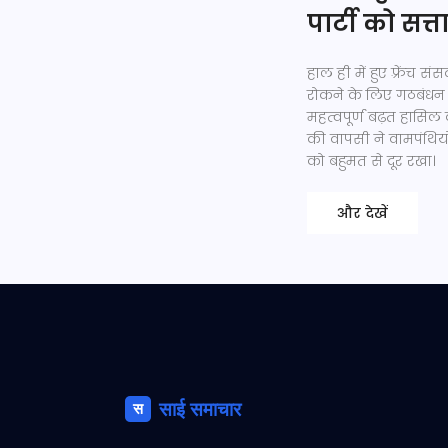
पार्टी को सत
हाल ही में हुए फ़्रेंच सं
रोकने के लिए गठबंधन क
महत्वपूर्ण बढ़त हासिल 
की वापसी ने वामपंथियो
को बहुमत से दूर रखा।
और देखें