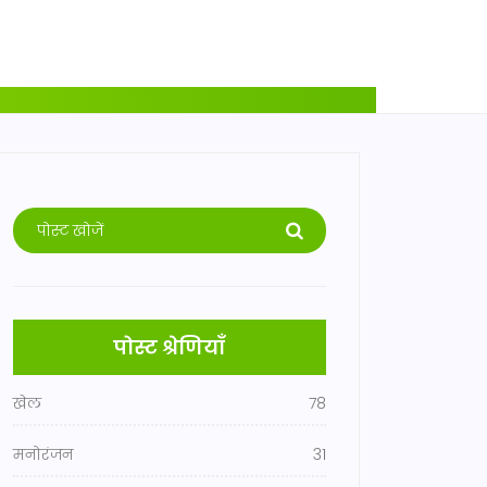
पोस्ट श्रेणियाँ
खेल
78
मनोरंजन
31