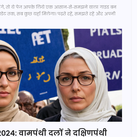
करेंगे, तो ये पेज आपके लिये एक आसान‑से‑समझने वाला गाइड बन
पडेट तक, सब कुछ यहाँ मिलेगा। पढ़ते रहें, समझते रहें और अपनी
 2024: वामपंथी दलों ने दक्षिणपंथी