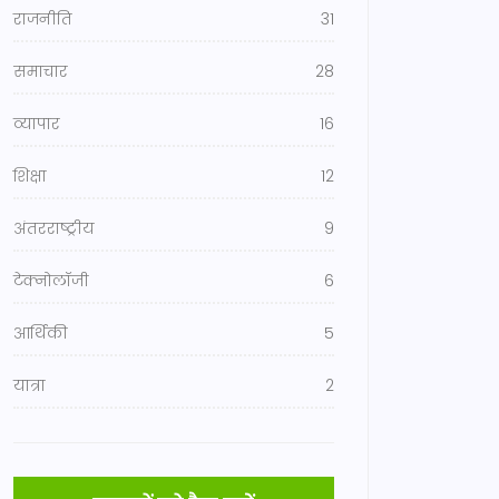
राजनीति
31
समाचार
28
व्यापार
16
शिक्षा
12
अंतरराष्ट्रीय
9
टेक्नोलॉजी
6
आर्थिकी
5
यात्रा
2