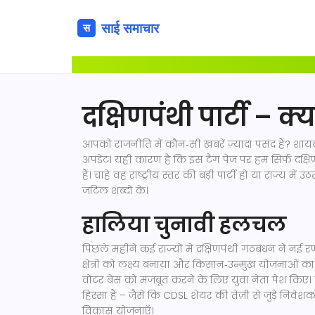
दक्षिणपंथी पार्टी – क्
आपको राजनीति में कौन‑सी खबरें ज़्यादा पसंद हैं? शाय
अपडेट। यही कारण है कि इस टैग पेज पर हम सिर्फ दक्षिणपं
हैं। चाहे वह राष्ट्रीय स्तर की बड़ी पार्टी हो या राज्
जटिल शब्दों के।
हालिया चुनावी हलचल
पिछले महीने कई राज्यों में दक्षिणपंथी गठबंधन ने नई रण
क्षेत्रों को लक्ष्य बनाया और किसान‑उन्मुख योजनाओं क
वोटर बेस को मजबूत करने के लिए युवा नेता पेश किए।
हिस्सा हैं – जैसे कि CDSL शेयर की तेज़ी से जुड़े निवेशको
विकास योजनाएँ।