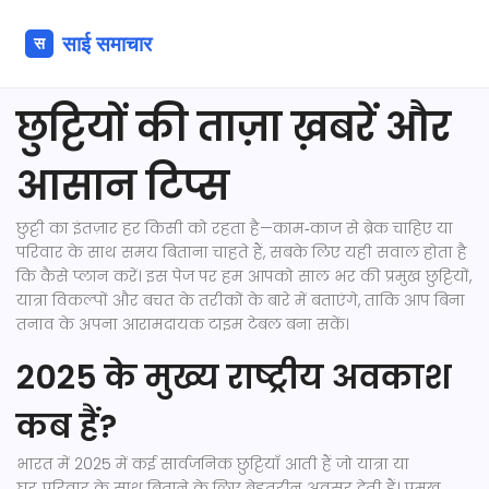
छुट्टियों की ताज़ा ख़बरें और
आसान टिप्स
छुट्टी का इंतज़ार हर किसी को रहता है—काम‑काज से ब्रेक चाहिए या
परिवार के साथ समय बिताना चाहते हैं, सबके लिए यही सवाल होता है
कि कैसे प्लान करें। इस पेज पर हम आपको साल भर की प्रमुख छुट्टियों,
यात्रा विकल्पों और बचत के तरीकों के बारे में बताएंगे, ताकि आप बिना
तनाव के अपना आरामदायक टाइम टेबल बना सकें।
2025 के मुख्य राष्ट्रीय अवकाश
कब हैं?
भारत में 2025 में कई सार्वजनिक छुट्टियाँ आती हैं जो यात्रा या
घर‑परिवार के साथ बिताने के लिए बेहतरीन अवसर देती हैं। प्रमुख