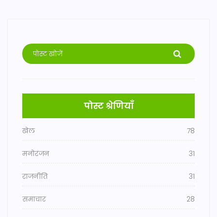
पोस्ट श्रेणियाँ
खेल
78
मनोरंजन
31
राजनीति
31
समाचार
28