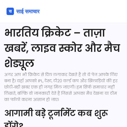
भारतिय क्रिकेट – ताज़ा
खबरें, लाइव स्कोर और मैच
शेड्यूल
अगर आप भी क्रिकेट से दिल लगाकर देखते हैं तो ये पेज आपके लिए
बना है। यहाँ आपको IPL, टेस्ट, टी20 वर्ल्ड कप और खिलाड़ियों की हर
छोटी‑बड़ी ख़बर एक ही जगह मिल जाएगी। हम सिर्फ़ समाचार नहीं
लिखते, बल्कि वो जानकारी देते हैं जिससे आपका मैच देखना या टीम
का फॉलो करना आसान हो जाए।
आगामी बड़े टूर्नामेंट कब शुरू
होंगे?