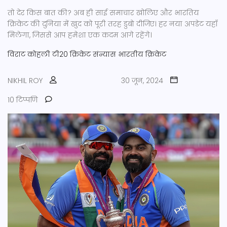
तो देर किस बात की? अब ही साई समाचार खोलिए और भारतिय
क्रिकेट की दुनिया में खुद को पूरी तरह डुबो दीजिए। हर नया अपडेट यहाँ
मिलेगा, जिससे आप हमेशा एक कदम आगे रहेंगे।
विराट कोहली
टी20 क्रिकेट
संन्यास
भारतीय क्रिकेट
NIKHIL ROY
30 जून, 2024
10 टिप्पणि