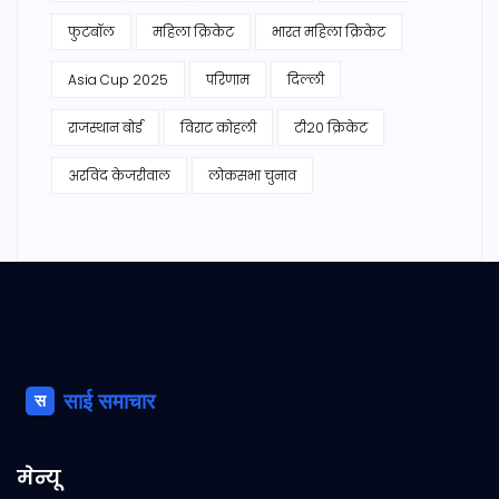
फुटबॉल
महिला क्रिकेट
भारत महिला क्रिकेट
Asia Cup 2025
परिणाम
दिल्ली
राजस्थान बोर्ड
विराट कोहली
टी20 क्रिकेट
अरविंद केजरीवाल
लोकसभा चुनाव
मेन्यू