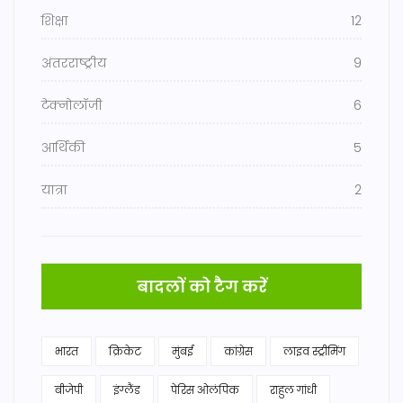
शिक्षा
12
अंतरराष्ट्रीय
9
टेक्नोलॉजी
6
आर्थिकी
5
यात्रा
2
बादलों को टैग करें
भारत
क्रिकेट
मुंबई
कांग्रेस
लाइव स्ट्रीमिंग
बीजेपी
इंग्लैंड
पेरिस ओलंपिक
राहुल गांधी