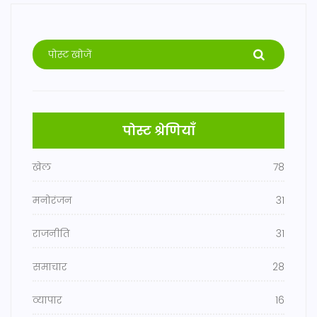
पोस्ट श्रेणियाँ
खेल
78
मनोरंजन
31
राजनीति
31
समाचार
28
व्यापार
16