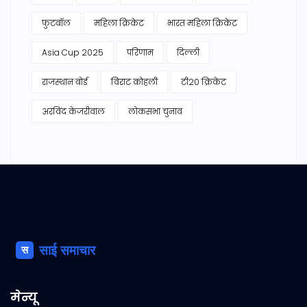
फुटबॉल
महिला क्रिकेट
भारत महिला क्रिकेट
Asia Cup 2025
परिणाम
दिल्ली
राजस्थान बोर्ड
विराट कोहली
टी20 क्रिकेट
अरविंद केजरीवाल
लोकसभा चुनाव
मेन्यू