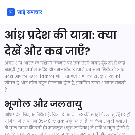
आंध्र प्रदेश की यात्रा: क्या
देखें और कब जाएँ?
अगर आप भारत के दक्षिणी किनारे पर एक ऐसी जगह ढूँढ़ रहे हैं जहाँ
समुद्री हवा, प्राचीन मंदिर और मसालेदार खाने का मज़ा मिले, तो आंध्र
प्रदेश आपका पहला विकल्प होना चाहिए। यहाँ की संस्कृति काफी
जीवंत है और लोग बहुत दोस्ताना होते हैं, इसलिए यात्रा आसान बनती
है।
भूगोल और जलवायु
आंध्र प्रदेश बिंदु पर स्थित है, किनारे पर बंगाल की खाड़ी फैली हुई है। यहाँ
गर्मियों में तापमान 35‑40°C तक पहुँच जाता है, लेकिन समुद्री हवाओं
से कुछ ठंडक मिलती है। मानसून (जून‑सप्टेंबर) में बारिश बहुत होती है,
इसलिए इस सीज़न में यात्रा प्लान करते समय छतरी और जलरोधक