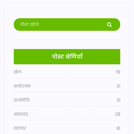
पोस्ट श्रेणियाँ
खेल
78
मनोरंजन
31
राजनीति
31
समाचार
28
व्यापार
16