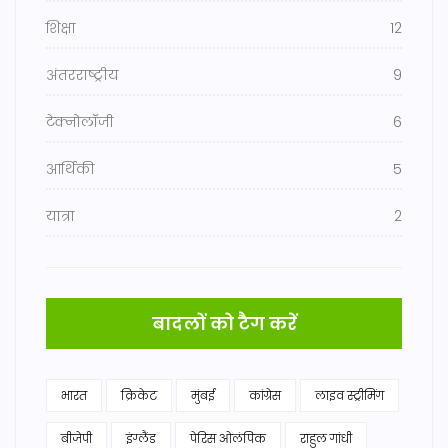
शिक्षा
12
अंतरराष्ट्रीय
9
टेक्नोलॉजी
6
आर्थिकी
5
यात्रा
2
बादलों को टैग करें
भारत
क्रिकेट
मुंबई
कांग्रेस
लाइव स्ट्रीमिंग
बीजेपी
इंग्लैंड
पेरिस ओलंपिक
राहुल गांधी