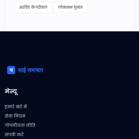
अरविंद केजरीवाल
लोकसभा चुनाव
मेन्यू
हमारे बारे में
सेवा नियम
गोपनीयता नीति
संपर्क करें