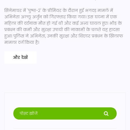
सिनेमाघर में 'पुष्पा-2' के प्रीमियर के दौरान हुई भगदड़ मामले में
अभिनेता अल्लू अर्जुन को गिरफ्तार किया गया। इस घटना में एक
महिला की दर्दनाक मौत हो गई थी और कई अन्य घायल हुए। भीड़ के
प्रबंधन की कमी और सुरक्षा उपायों की नाकामी के चलते यह हादसा
हुआ। पुलिस ने अभिनेता, उनकी सुरक्षा और थिएटर प्रबंधन के खिलाफ
मामला दर्ज किया है।
और देखें