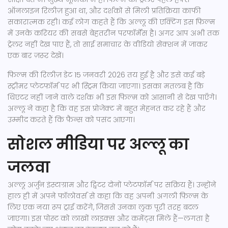
ऑनलाइन रिलीज़ हुआ था, और दर्शकों से मिली प्रतिक्रिया काफी
सकारात्मक रही। कई लोग कहते हैं कि अल्लू की एक्टिंग इस फ़िल्म
में उनके करियर की सबसे बेहतरीन परफॉर्मेंस है। अगर आप अभी तक
ट्रेलर नहीं देख पाए हैं, तो साई समाचार के वीडियो सेक्शन में जाकर
एक बार ज़रूर देखें।
फ़िल्म की रिलीज़ डेट 15 जनवरी 2026 तय हुई है और इसे कई बड़े
स्ट्रीमर प्लेटफॉर्म पर भी स्ट्रिम किया जाएगा। इसका मतलब है कि
थिएटर नहीं जाने वाले दर्शक भी इस फिल्म को आसानी से देख पाएँगे।
अल्लू ने कहा है कि वह इस प्रोजेक्ट में बहुत मेहनत कर रहे हैं और
उम्मीद करते हैं कि फ़ैन्स को पसंद आएगा।
सोशल मीडिया पर अल्लू का
जलवा
अल्लू अर्जुन इंस्टाग्राम और ट्विटर दोनों प्लेटफ़ॉर्म पर सक्रिय हैं। उन्होंने
हाल ही में अपने फॉलोवर्स से कहा कि वह अपनी अगली फ़िल्म के
लिए एक नया रूप ट्राई करेंगे, जिससे उनका लुक पूरी तरह बदल
जाएगा। इस पोस्ट को लाखों लाइक्स और कमेंट्स मिले हैं—लगता है