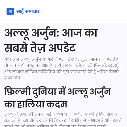
अल्लू अर्जुन: आज का
सबसे तेज़ अपडेट
क्या आप अल्लू अर्जुन के बारे में हर नई खबर तुरंत जानना चाहते हैं?
तो आप सही जगह पर आए हैं। यहाँ हम आपको उनकी फ़िल्मों, इंटर्व्यूज़
और सोशल मीडिया एक्टिविटी की पूरी जानकारी देते हैं—बिना किसी
झंझट के।
फ़िल्मी दुनिया में अल्लू अर्जुन
का हालिया कदम
अल्लू ने अभी‑ही अपनी नई फ़िल्म ‘ड्रामा ब्लॉसम’ की शूटिंग समाप्त
कर ली है। इस प्रोजेक्ट को निर्देशक राजेश सिंह ने संभाला है और इसमें
साक्षी दत्त भी मुख्य भूमिका में हैं। फिल्म का ट्रेलर पहले हफ़्ते