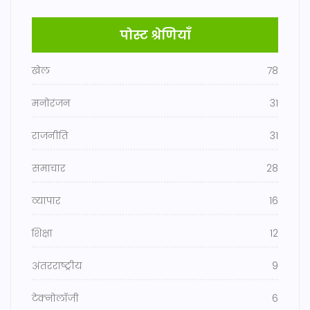
पोस्ट श्रेणियाँ
खेल
78
मनोरंजन
31
राजनीति
31
समाचार
28
व्यापार
16
शिक्षा
12
अंतरराष्ट्रीय
9
टेक्नोलॉजी
6