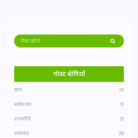
पोस्ट श्रेणियाँ
खेल
78
मनोरंजन
31
राजनीति
31
समाचार
28