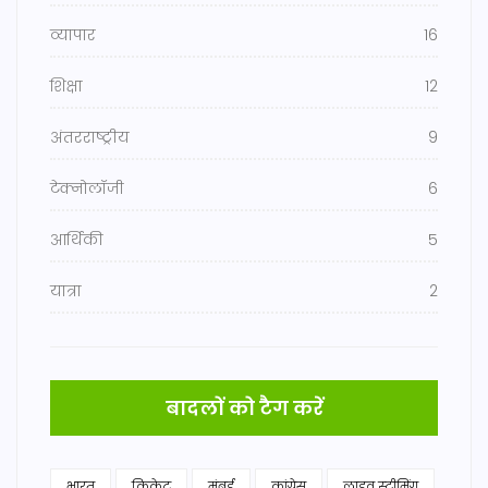
व्यापार
16
शिक्षा
12
अंतरराष्ट्रीय
9
टेक्नोलॉजी
6
आर्थिकी
5
यात्रा
2
बादलों को टैग करें
भारत
क्रिकेट
मुंबई
कांग्रेस
लाइव स्ट्रीमिंग