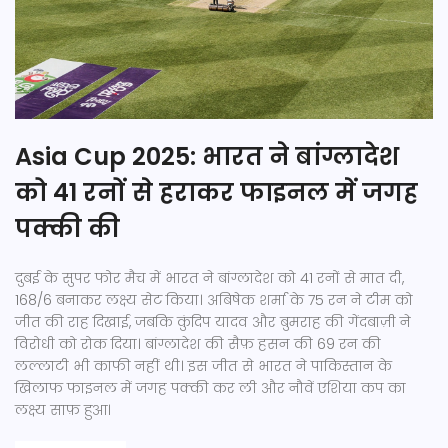
Asia Cup 2025: भारत ने बांग्लादेश
को 41 रनों से हराकर फाइनल में जगह
पक्की की
दुबई के सुपर फोर मैच में भारत ने बांग्लादेश को 41 रनों से मात दी,
168/6 बनाकर लक्ष्य सेट किया। अबिषेक शर्मा के 75 रन ने टीम को
जीत की राह दिखाई, जबकि कुंदिप यादव और बुमराह की गेंदबाज़ी ने
विरोधी को रोक दिया। बांग्लादेश की सैफ़ हसन की 69 रन की
लल्लाटी भी काफी नहीं थी। इस जीत से भारत ने पाकिस्तान के
खिलाफ फाइनल में जगह पक्की कर ली और नौवें एशिया कप का
लक्ष्य साफ़ हुआ।