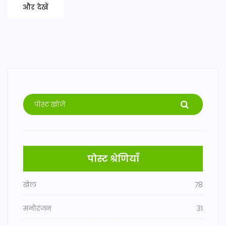
और देखें
पोस्ट श्रेणियाँ
खेल
78
मनोरंजन
31