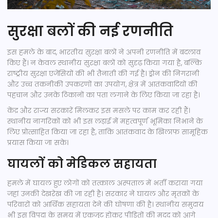
सुरक्षा बलों की नई रणनीति
इस हमले के बाद, भारतीय सुरक्षा बलों ने अपनी रणनीति में बदलाव
किए हैं। न केवल स्थानीय सुरक्षा बलों को सुदृढ़ किया गया है, बल्कि
राष्ट्रीय सुरक्षा एजेंसियों की भी तैनाती की गई है। ड्रोन की निगरानी
और उच्च तकनीकी उपकरणों का उपयोग, क्षेत्र में आतंकवादियों की
पहचान और उनके ठिकानों का पता लगाने के लिए किया जा रहा है।
केंद्र और राज्य सरकारें मिलकर इस मसले पर काम कर रही हैं।
स्थानीय नागरिकों को भी इस लड़ाई में महत्वपूर्ण भूमिका निभाने के
लिए प्रोत्साहित किया जा रहा है, ताकि आतंकवाद के खिलाफ सामूहिक
प्रयास किया जा सके।
घायलों को मेडिकल सहायता
हमले में घायल हुए लोगों को तत्काल अस्पताल में भर्ती कराया गया
जहां उनकी देखरेख की जा रही है। सरकार ने घायल और मृतकों के
परिवारों को आर्थिक सहायता देने की घोषणा की है। स्थानीय समुदाय
भी इस विपदा के समय में एकजुट होकर पीड़ितों की मदद को आगे