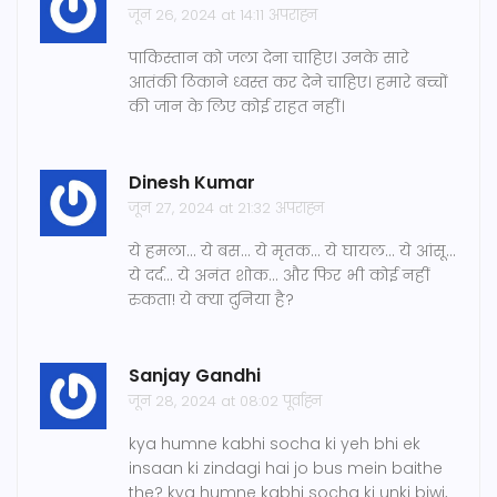
जून 26, 2024 at 14:11 अपराह्न
पाकिस्तान को जला देना चाहिए। उनके सारे
आतंकी ठिकाने ध्वस्त कर देने चाहिए। हमारे बच्चों
की जान के लिए कोई राहत नहीं।
Dinesh Kumar
जून 27, 2024 at 21:32 अपराह्न
ये हमला... ये बस... ये मृतक... ये घायल... ये आंसू...
ये दर्द... ये अनंत शोक... और फिर भी कोई नहीं
रुकता! ये क्या दुनिया है?
Sanjay Gandhi
जून 28, 2024 at 08:02 पूर्वाह्न
kya humne kabhi socha ki yeh bhi ek
insaan ki zindagi hai jo bus mein baithe
the? kya humne kabhi socha ki unki biwi,