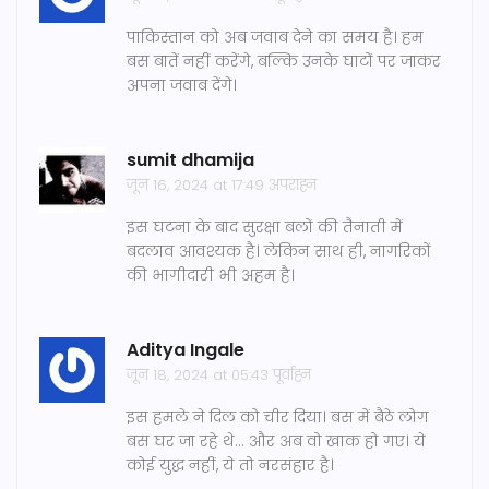
पाकिस्तान को अब जवाब देने का समय है। हम
बस बातें नहीं करेंगे, बल्कि उनके घाटों पर जाकर
अपना जवाब देंगे।
sumit dhamija
जून 16, 2024 at 17:49 अपराह्न
इस घटना के बाद सुरक्षा बलों की तैनाती में
बदलाव आवश्यक है। लेकिन साथ ही, नागरिकों
की भागीदारी भी अहम है।
Aditya Ingale
जून 18, 2024 at 05:43 पूर्वाह्न
इस हमले ने दिल को चीर दिया। बस में बैठे लोग
बस घर जा रहे थे... और अब वो खाक हो गए। ये
कोई युद्ध नहीं, ये तो नरसंहार है।