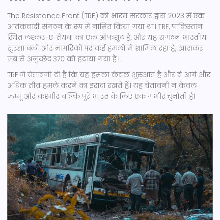
The Resistance Front (TRF) को भारत सरकार द्वारा 2023 में एक
आतंकवादी संगठन के रूप में नामित किया गया था। TRF, पाकिस्तान
स्थित लश्कर-ए-तैयबा का एक ऑफशूट है, और यह संगठन भारतीय
सुरक्षा बलों और नागरिकों पर कई हमलों में शामिल रहा है, खासकर
जब से अनुच्छेद 370 को हटाया गया है।
TRF ने चेतावनी दी है कि यह हमला केवल शुरुआत है और वे आगे और
अधिक तीव्र हमले करने का इरादा रखते हैं। यह चेतावनी न केवल
जम्मू और कश्मीर बल्कि पूरे भारत के लिए एक गंभीर चुनौती है।