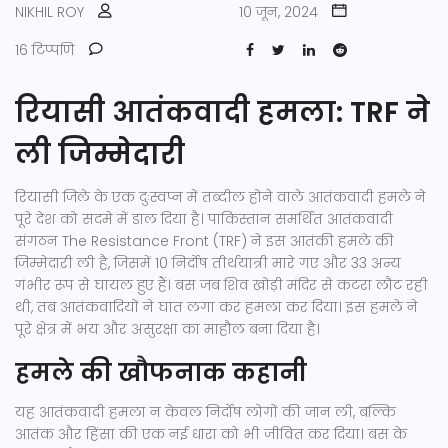
NIKHIL ROY
10 जून, 2024
16 टिप्पणि
रियासी आतंकवादी हमला: TRF ने
ली जिम्मेदारी
रियासी जिले के एक दुःस्वप्न में तब्दील होने वाले आतंकवादी हमले ने
पूरे देश को सदमे में डाल दिया है। पाकिस्तान समर्थित आतंकवादी
संगठन The Resistance Front (TRF) ने इस आतंकी हमले की
जिम्मेदारी ली है, जिसमें 10 निर्दोष तीर्थयात्री मारे गए और 33 अन्य
गंभीर रूप से घायल हुए हैं। बस जब शिव खोड़ी मंदिर से कटरा लौट रही
थी, तब आतंकवादियों ने घात लगा कर हमला कर दिया। इस हमले ने
पूरे क्षेत्र में भय और असुरक्षा का माहौल बना दिया है।
हमले की खौफनाक कहानी
यह आतंकवादी हमला न केवल निर्दोष लोगों की जान ली, बल्कि
आतंक और हिंसा की एक नई धारा को भी जीवित कर दिया। बस के