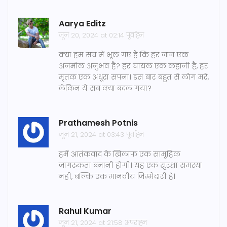
Aarya Editz
जून 20, 2024 at 02:14 पूर्वाह्न
क्या हम सच में भूल गए हैं कि हर जान एक
अनमोल अनुभव है? हर घायल एक कहानी है, हर
मृतक एक अधूरा सपना। इस बार बहुत से लोग मरे,
लेकिन ये सब क्या बदल गया?
Prathamesh Potnis
जून 21, 2024 at 03:43 पूर्वाह्न
हमें आतंकवाद के खिलाफ एक सामूहिक
जागरूकता बनानी होगी। यह एक सुरक्षा समस्या
नहीं, बल्कि एक मानवीय जिम्मेदारी है।
Rahul Kumar
जून 21, 2024 at 21:58 अपराह्न