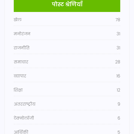
पोस्ट श्रेणियाँ
खेल
78
मनोरंजन
31
राजनीति
31
समाचार
28
व्यापार
16
शिक्षा
12
अंतरराष्ट्रीय
9
टेक्नोलॉजी
6
आर्थिकी
5