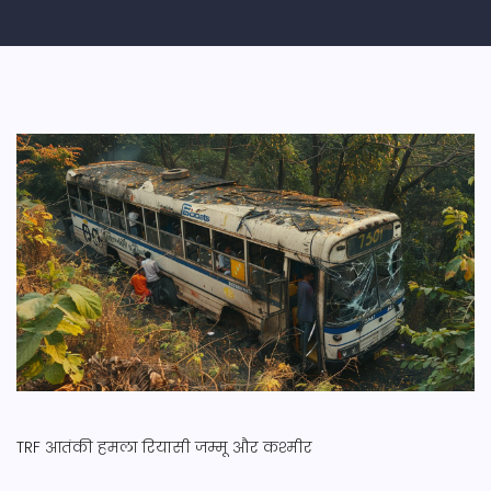
TRF
आतंकी हमला
रियासी
जम्मू और कश्मीर