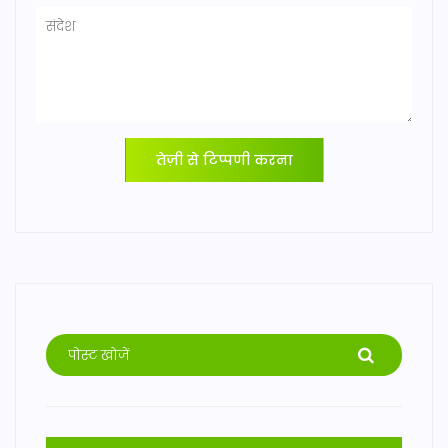
तेज़ी से टिप्पणी करना