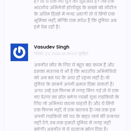
हैं? या ये एक नए युग की शुरुआत है? जब एक
भारतीय अभिनेत्री हॉलीवुड के सबसे बड़े सीरीज
के अंतिम हिस्से में नजर आएगी तो ये सिर्फ एक
भूमिका नहीं, बल्कि एक संदेश है कि दुनिया अब
हमें देख रही है।
Vasudev Singh
नवंबर 23, 2024 at 06:03 पूर्वाह्न
अवनीत कौर के लिए ये बहुत बड़ा कदम है और
इसका मतलब ये भी है कि भारतीय अभिनेत्रियों
को अब बस घर के अंदर ही रहना नहीं है। वो
दुनिया के सामने अपनी क्षमता दिखा सकती हैं।
अगर उन्हें इस फिल्म में जगह मिल गई तो ये एक
नए प्रेरणा का स्रोत बनेगा लाखों युवा लड़कियों के
लिए जो अभिनय करना चाहती हैं। और ये सिर्फ
एक फिल्म नहीं, ये एक बदलाव है। जब तक हम
अपनी लड़कियों को घर के बाहर जाने की इजाजत
नहीं देंगे, तब तक हमारी दुनिया में जगह नहीं
बनेगी। अवनीत ने ये दरवाजा खोल दिया है।