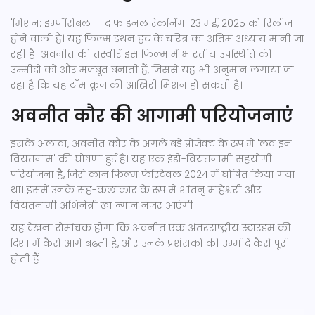
'मिशन: इम्पॉसिबल — द फाइनल रेकनिंग' 23 मई, 2025 को रिलीज
होने वाली है। यह फिल्म इथन हंट के चरित्र का अंतिम अध्याय मानी जा
रही है। अवनीत की तस्वीरें इस फिल्म में भारतीय उपस्थिति की
उम्मीदों को और मजबूत बनाती हैं, जिससे यह भी अनुमान लगाया जा
रहा है कि यह टॉम क्रूज की आखिरी मिशन हो सकती है।
अवनीत कौर की आगामी परियोजनाएं
इसके अलावा, अवनीत कौर के अगले बड़े प्रोजेक्ट के रूप में 'लव इन
वियतनाम' की घोषणा हुई है। यह एक इंडो-वियतनामी सहयोगी
परियोजना है, जिसे कान फिल्म फेस्टिवल 2024 में घोषित किया गया
था। इसमें उनके सह-कलाकार के रूप में शांतनु माहेश्वरी और
वियतनामी अभिनेत्री खा न्गान नजर आएंगी।
यह देखना रोमांचक होगा कि अवनीत एक अंतरराष्ट्रीय स्टारडम की
दिशा में कैसे आगे बढ़ती हैं, और उनके प्रशंसकों की उम्मीदें कैसे पूरी
होती हैं।