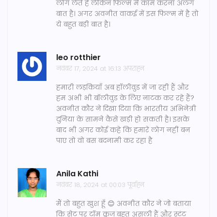
लोग लेते हैं लेकिन फिल्म में काम करना अलग
बात है। अगर अवनीत वाकई में इस फिल्म में है तो
ये बहुत बड़ी बात है।
leo rotthier
नवंबर 17, 2024 at 16:13 अपराह्न
हमारी लड़कियाँ अब हॉलीवुड में जा रही हैं और
हम अभी भी बॉलीवुड के लिए नाटक कर रहे हैं?
अवनीत कौर ने दिखा दिया कि भारतीय अभिनेत्री
दुनिया के सामने कैसे खड़ी हो सकती है। इसके
बाद भी अगर कोई कहे कि हमारे लोग नहीं बन
पाए तो वो बस बदनामी कर रहा है
Anila Kathi
नवंबर 18, 2024 at 00:03 पूर्वाह्न
मैं तो बहुत खुश हूँ 😊 अवनीत कौर ने जो बताया
कि सेट पर टॉम क्रूज बहुत असली हैं और स्टंट