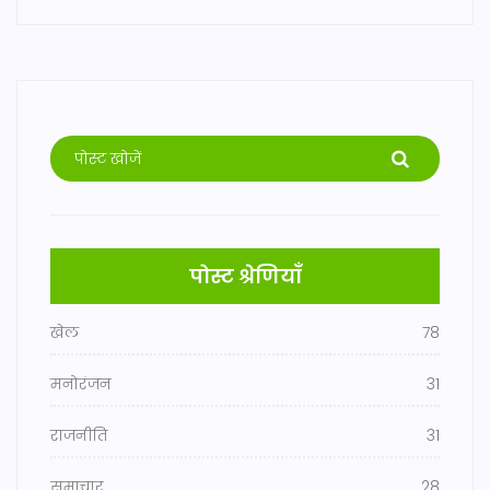
पोस्ट श्रेणियाँ
खेल
78
मनोरंजन
31
राजनीति
31
समाचार
28