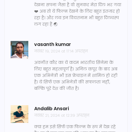
देखना सपना जैसा है वो सुनकर मेरा दिल भर गया
❤️ अब तो ये फिल्म देखने के लिए बहुत इंतजार हो
रहा है। और लव इन वियतनाम भी बहुत दिलचस्प
लग रहा है 🌏
vasanth kumar
नवंबर 19, 2024 at 17:14 अपराह्न
अवनीत कौर का ये कदम भारतीय सिनेमा के
लिए बहुत महत्वपूर्ण है। अनिल कपूर के बाद अब
एक अभिनेत्री भी इस फ्रेंचाइज में शामिल हो रही
है। ये सिर्फ एक अभिनेत्री की सफलता नहीं,
बल्कि पूरे देश की जीत है।
Andalib Ansari
नवंबर 21, 2024 at 12:39 अपराह्न
क्या हम इसे सिर्फ एक फिल्म के रूप में देख रहे