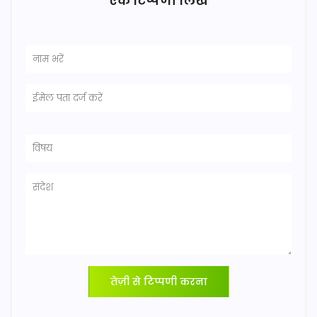
एक टिप्पणी लिखें
तेज़ी से टिप्पणी करना