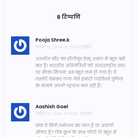
8 टिप्पणि
Pooja Shree.k
नवंबर 15, 2024 at 05:09 पूर्वाह्न
अवनीत कौर का हॉलीवुड डेब्यू असल में बहुत बड़ी
बात है। भारतीय अभिनेत्रियों को अंतरराष्ट्रीय स्तर
पर मौका मिलना अब बहुत कम हो गया है। ये
तस्वीरें देखकर लगा जैसे हमारी लड़कियाँ दुनिया
के सामने अपनी पहचान बना रही हैं।
Aashish Goel
नवंबर 16, 2024 at 17:08 अपराह्न
क्या ये सिर्फ प्रमोशन का जाल है या असली
ऑफर है? टॉम क्रूज के साथ फोटो तो बहुत से