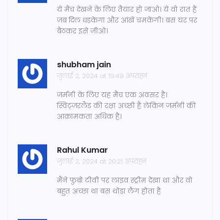
ये मैच देखने के लिए तैयार हो जाओ। ये वो रात है
जब दिल धड़केगा और आंखें चमकेंगी। बस घर पर
बैठकर इसे जीओ।
shubham jain
जुलाई 2, 2024 at 19:49 अपराह्न
जर्मनी के लिए यह मैच एक अवसर है।
स्विट्ज़रलैंड की रक्षा अच्छी है लेकिन जर्मनी की
आक्रामकता अधिक है।
Rahul Kumar
जुलाई 2, 2024 at 20:21 अपराह्न
मैंने फुबो टीवी पर लाइव स्ट्रीम देखा था और वो
बहुत अच्छा था बस थोड़ा लैग होता है