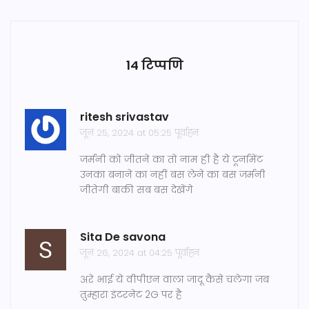
14 टिप्पणि
ritesh srivastav
जून 25, 2024 at 05:25 पूर्वाह्न
जर्मनी को जीतने का तो नाम ही है ये टूर्नामेंट
उनका बनाने का नहीं बस लेने का बस जर्मनी
जीतेगी बाकी सब बस देखेंगे
Sita De savona
जून 26, 2024 at 04:25 पूर्वाह्न
अरे भाई ये वीपीएन वाला जादू कैसे चलेगा जब
तुम्हारा इंटरनेट 2G पर है