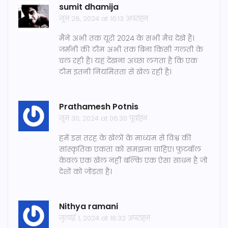
sumit dhamija
जून 28, 2024 at 16:13 अपराह्न
मैंने अभी तक यूरो 2024 के सभी मैच देखे हैं।
जर्मनी की टीम अभी तक बिना किसी गलती के
चल रही है। यह देखना अच्छा लगता है कि एक
टीम इतनी नियमितता से खेल रही है।
Prathamesh Potnis
जून 30, 2024 at 06:30 पूर्वाह्न
हमें इस तरह के खेलों के माध्यम से विश्व की
सांस्कृतिक एकता को समझना चाहिए। फुटबॉल
केवल एक खेल नहीं बल्कि एक ऐसा साधन है जो
देशों को जोड़ता है।
Nithya ramani
जुलाई 1, 2024 at 18:32 अपराह्न