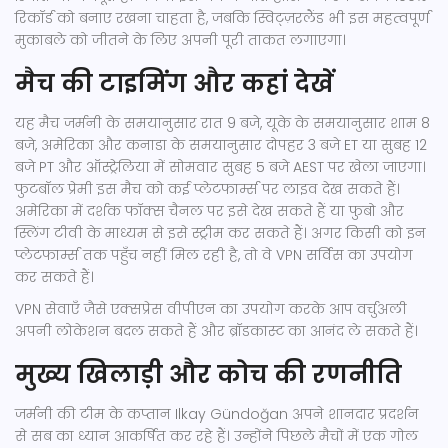
रिकॉर्ड को बनाए रखना चाहता है, जबकि स्विट्ज़रलैंड भी इस महत्वपूर्ण
मुकाबले को जीतने के लिए अपनी पूरी ताकत लगाएगा।
मैच की टाइमिंग और कहां देखें
यह मैच जर्मनी के समयानुसार रात 9 बजे, यूके के समयानुसार शाम 8
बजे, अमेरिका और कनाडा के समयानुसार दोपहर 3 बजे ET या सुबह 12
बजे PT और ऑस्ट्रेलिया में सोमवार सुबह 5 बजे AEST पर खेला जाएगा।
फुटबॉल प्रेमी इस मैच को कई प्लेटफार्म्स पर लाइव देख सकते हैं।
अमेरिका में दर्शक फॉक्स चैनल पर इसे देख सकते हैं या फुबो और
स्लिंग टीवी के माध्यम से इसे स्ट्रीम कर सकते हैं। अगर किसी को इन
प्लेटफार्म्स तक पहुँच नहीं मिल रही है, तो वे VPN सर्विस का उपयोग
कर सकते हैं।
VPN सेवाएँ जैसे एक्सप्रेस वीपीएन का उपयोग करके आप वर्चुअली
अपनी लोकेशन बदल सकते हैं और ब्रॉडकास्ट का आनंद ले सकते हैं।
मुख्य खिलाड़ी और कोच की रणनीति
जर्मनी की टीम के कप्तान Ilkay Gündoğan अपने शानदार प्रदर्शन
से सब का ध्यान आकर्षित कर रहे हैं। उन्होंने पिछले मैचों में एक गोल