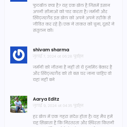
फुटबॉल क्या है? यह एक खेल है जिसमें इंसान
अपनी सीमाओं को पार करता है। जर्मनी और
स्विट्ज़रलैंड इस खेल को अपने अपने तरीके से
जीवित कर रहे हैं। एक ने ताकत को चुना, दूसरे ने
संतुलन को।
shivam sharma
जुलाई 7, 2024 at 06:28 पूर्वाह्न
जर्मनी को जीतना है नहीं तो ये टूर्नामेंट बेकार है
और स्विट्ज़रलैंड को तो बस घर जाना चाहिए वो
यहां नहीं बने
Aarya Editz
जुलाई 9, 2024 at 04:35 पूर्वाह्न
हर खेल में एक गहरा संदेश होता है। यह मैच हमें
यह सिखाता है कि निरंतरता और स्थिरता कितनी