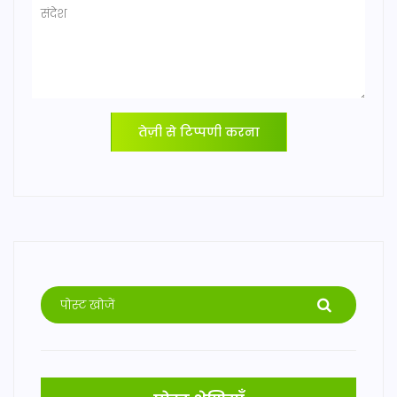
तेज़ी से टिप्पणी करना