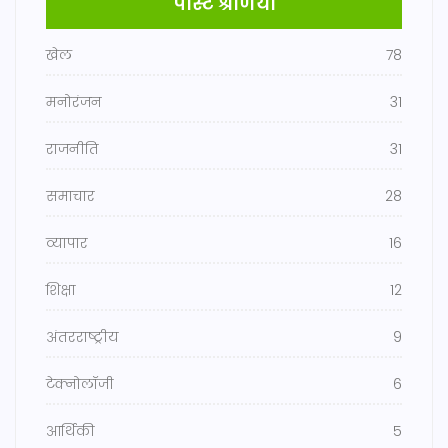
पोस्ट श्रेणियाँ
खेल
78
मनोरंजन
31
राजनीति
31
समाचार
28
व्यापार
16
शिक्षा
12
अंतरराष्ट्रीय
9
टेक्नोलॉजी
6
आर्थिकी
5