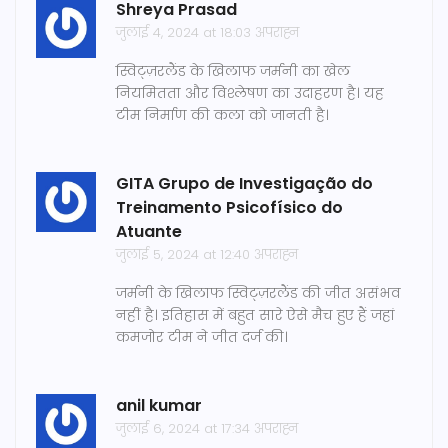
Shreya Prasad
जुलाई 4, 2024 at 18:03 अपराह्न
स्विट्ज़रलैंड के खिलाफ जर्मनी का खेल
नियमितता और विश्लेषण का उदाहरण है। यह
टीम निर्माण की कला को जानती है।
GITA Grupo de Investigação do
Treinamento Psicofísico do
Atuante
जुलाई 5, 2024 at 12:40 अपराह्न
जर्मनी के खिलाफ स्विट्ज़रलैंड की जीत असंभव
नहीं है। इतिहास में बहुत सारे ऐसे मैच हुए हैं जहां
कमजोर टीम ने जीत दर्ज की।
anil kumar
जुलाई 6, 2024 at 17:34 अपराह्न