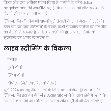
किया और एक असिस्ट प्रदान किया है। जर्मनी के कोच Julian
Nagelsmann की रणनीति यह है कि वे इस ग्रुप को जीतकर अगले
दौर में स्पेन का सामना न करें।
स्विट्ज़रलैंड की टीम भी अपनी पूरी तैयारी के साथ मैदान में उतरेगी।
खेल की इस उच्च प्रतिस्पर्धा के चलते, सभी फुटबॉल प्रेमियों को इस मैच
का बेसब्री से इंतजार है। चाहे आप कहीं भी हों, आप इस रोमांचक
मुकाबले का आनंद ले सकते हैं।
लाइव स्ट्रीमिंग के विकल्प
फॉक्स
फुबो टीवी
स्लिंग टीवी
वीपीएन (जैसे एक्सप्रेस वीपीएन)
यूरो 2024 का यह मैच दर्शकों के लिए एक पर्व जैसा है। जर्मनी और
स्विट्ज़रलैंड इस मैच में बेजोड़ उत्साह और जज़्बे के साथ खेलेंगे। खेल के
इस दिवानगी को आप किसी भी समय और कहीं से भी देख सकते हैं।