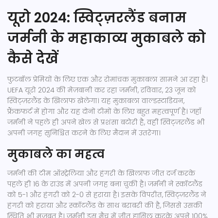
यूरो 2024: स्विट्ज़रलैंड बनाम
जर्मनी के महाकाव्य मुकाबले को
कैसे देखें
फुटबॉल प्रेमियों के लिए एक और रोमांचक मुकाबला सामने आ रहा है।
UEFA यूरो 2024 की मेज़बानी कर रहा जर्मनी, रविवार, 23 जून को
स्विट्ज़रलैंड के खिलाफ खेलेगा। यह मुकाबला वाल्डस्टाडियन,
फ्रैंकफर्ट में होगा और यह दोनों टीमों के लिए बहुत महत्वपूर्ण है। जहाँ
जर्मनी ने पहले ही अपने खेल से प्रशंसा बटोरी है, वहीं स्विट्ज़रलैंड भी
अपनी जगह सुनिश्चित करने के लिए मैदान में उतरेगा।
मुकाबले का महत्व
जर्मनी की टीम ऑस्ट्रेलिया और हंगरी के खिलाफ जीत दर्ज करके
पहले ही 16 के राउंड में अपनी जगह बना चुकी है। जर्मनी ने स्कॉटलैंड
को 5-1 और हंगरी को 2-0 से हराया है। इसके विपरीत, स्विट्ज़रलैंड ने
हंगरी को हराया और स्कॉटलैंड के साथ बराबरी की है, जिससे उसकी
स्थिति भी मजबूत है। जर्मनी इस मैच में जीत हासिल करके अपने 100%