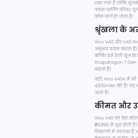
रखा गया है ताकि यूजर
फास्ट चार्जिंग फीचर य
फोन चार्ज हो जाता है।
श्रृंखला के अ
Vivo V40 और V40 Pro, 
अनुभव प्रदान करता है। 
बल्कि इसे डेली यूज क
Snapdragon 7 Gen 1 प
बढ़ाता है।
वहीं, Vivo V40e में 
4200mAh की है। यह 
आता है।
कीमत और उ
Vivo V40 का बेस मॉड
₹29,990 से शुरू होती 
विकल्पों में उपलब्ध ह