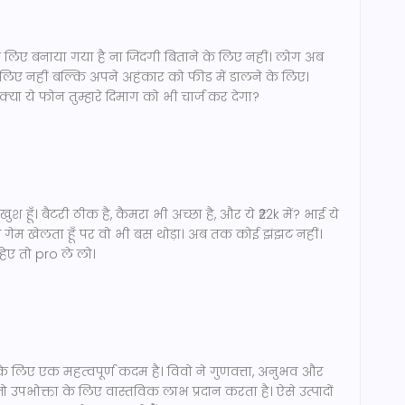
 लिए बनाया गया है ना जिंदगी बिताने के लिए नहीं। लोग अब
के लिए नहीं बल्कि अपने अहंकार को फीड में डालने के लिए।
 क्या ये फोन तुम्हारे दिमाग को भी चार्ज कर देगा?
 हूँ। बैटरी ठीक है, कैमरा भी अच्छा है, और ये ₹22k में? भाई ये
 जब गेम खेलता हूँ पर वो भी बस थोड़ा। अब तक कोई झंझट नहीं।
िए तो pro ले लो।
के लिए एक महत्वपूर्ण कदम है। विवो ने गुणवत्ता, अनुभव और
उपभोक्ता के लिए वास्तविक लाभ प्रदान करता है। ऐसे उत्पादों