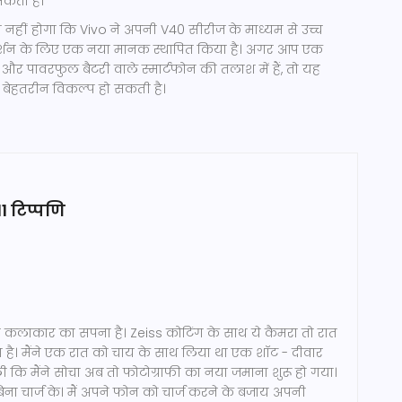
सकता है।
 नहीं होगा कि Vivo ने अपनी V40 सीरीज के माध्यम से उच्च
रदर्शन के लिए एक नया मानक स्थापित किया है। अगर आप एक
र पावरफुल बैटरी वाले स्मार्टफोन की तलाश में हैं, तो यह
ेहतरीन विकल्प हो सकती है।
11 टिप्पणि
कलाकार का सपना है। Zeiss कोटिंग के साथ ये कैमरा तो रात
लेता है। मैंने एक रात को चाय के साथ लिया था एक शॉट - दीवार
कि मैंने सोचा अब तो फोटोग्राफी का नया जमाना शुरू हो गया।
ा चार्ज के। मैं अपने फोन को चार्ज करने के बजाय अपनी