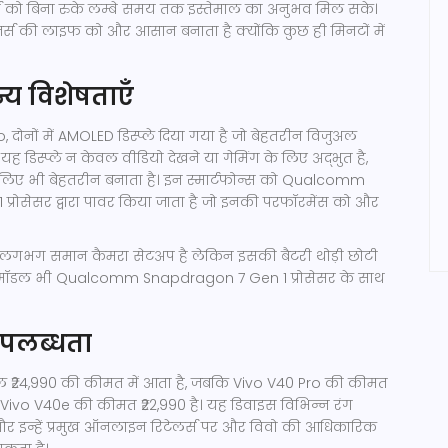
्स को बिना रुके लम्बे समय तक इस्तेमाल का अनुभव मिल सके।
ूजर्स की लाइफ को और आसान बनाता है क्योंकि कुछ ही मिनटों में
न्य विशेषताएँ
दोनों में AMOLED डिस्प्ले दिया गया है जो बेहतरीन विजुअल
यह डिस्प्ले न केवल वीडियो देखने या गेमिंग के लिए अद्भुत है,
े लिए भी बेहतरीन बनाता है। इन स्मार्टफोन्स को Qualcomm
्रोसेसर द्वारा पावर किया जाता है जो इनकी परफॉरमेंस को और
भी लगभग समान कैमरा सेटअप है लेकिन इसकी बैटरी थोड़ी छोटी
मॉडल भी Qualcomm Snapdragon 7 Gen 1 प्रोसेसर के साथ
पलब्धता
ल ₹24,990 की कीमत में आता है, जबकि Vivo V40 Pro की कीमत
है। Vivo V40e की कीमत ₹22,990 है। यह डिवाइस विभिन्न रंग
ैं और इन्हें प्रमुख ऑनलाइन रिटेलर्स पर और विवो की आधिकारिक