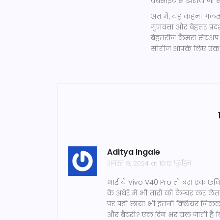
वेबसाइट से खरीदा जा 
अंत में, यह कहना गलत
गुणवत्ता और बेहतर प्
बेहतरीन कैमरा सेटअप औ
सीरीज आपके लिए एक ब
Aditya Ingale
अगस्त 9, 2024 at 10:12 पूर्वाह्न
भाई ये Vivo V40 Pro तो बस एक छवि 
के अंधेरे में भी तारों को कैप्चर कर 
पर पड़ी छाया भी इतनी क्लियर निकली 
और बैटरी? एक दिन भर चल जाती है बिन