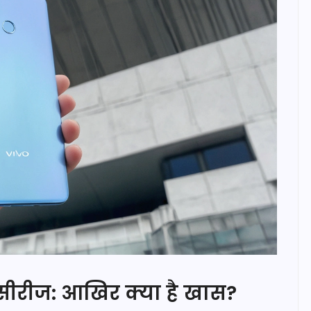
सीरीज: आखिर क्या है खास?