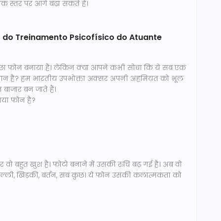
िक स्तर पर आगे बढ़ा सकते हैं।
 do Treinamento Psicofísico do Atuante
च्छा फोन बनाया है। लेकिन क्या आपने कभी सोचा कि ये सब एक
अभियान है? हम भारतीय उपभोक्ता अक्सर अपनी अहमियत को भूल
 बाजार बन जाते हैं।
नया फोन है?
 वो बहुत खुश है। फोटो बनाने में उसकी रुचि बढ़ गई है। अब वो
 बिल्ली, खिड़की, बर्तन, सब कुछ। ये फोन उसकी कलात्मकता को