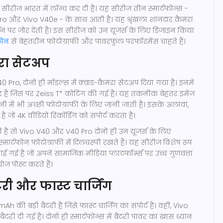
ीरीज भारत में लॉन्च कर दी है। यह सीरीज तीन स्मार्टफोन्स -
ro और Vivo V40e - के साथ आती है। यह श्रृंखला शानदार कैमरा
र्शन पर जोर देती है। इस सीरीज को उन यूजर्स के लिए डिजाइन किया
फोन
से बेहतरीन फोटोग्राफी और पावरफुल परफॉरमेंस चाहते हैं।
रा सेटअप
Pro, दोनों ही मॉडल्स में क्वाड-कैमरा सेटअप दिया गया है। इनमें
सर है जिस पर Zeiss T* कोटिंग की गई है। यह तकनीक बेहतर इमेज
 में भी अच्छी फोटोग्राफी के लिए जानी जाती है। इसके अलावा,
है जो 4K वीडियो रिकॉर्डिंग को सपोर्ट करता है।
है तो Vivo V40 और V40 Pro दोनों ही उन यूजर्स के लिए
स्मार्टफोन फोटोग्राफी में दिलचस्पी रखते हैं। यह सीरीज विशेष रूप
ाई गई है जो अपने सामाजिक मीडिया प्लाटफॉर्म्स पर उच्च गुणवत्ता
ज़ पोस्ट करते हैं।
री और फास्ट चार्जिंग
mAh की बड़ी बैटरी है जिसे फास्ट चार्जिंग का सपोर्ट है। वहीं, Vivo
री दी गई है। दोनों ही स्मार्टफोन्स में बैटरी पावर का खास ध्यान