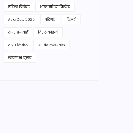
महिला क्रिकेट
भारत महिला क्रिकेट
Asia Cup 2025
परिणाम
दिल्ली
राजस्थान बोर्ड
विराट कोहली
टी20 क्रिकेट
अरविंद केजरीवाल
लोकसभा चुनाव