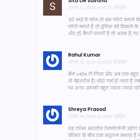
Sita De savona
अगस्त 12, 2024 at 15:27 अपराह्न
अरे भाई ये फोन तो बस फोटो बनाने के
फोटो बनाते हैं तो दुनिया को दिखाने 
और हाँ, बैटरी चलती है तो अच्छा है, पर
Rahul Kumar
अगस्त 12, 2024 at 15:29 अपराह्न
मैंने v40e ले लिया और अब तक बहुत खुश
तो बेहतरीन है। थोड़ा गर्म हो जाता है
पर अगर आपको बहुत ज्यादा ज्यादा चाह
Shreya Prasad
अगस्त 14, 2024 at 04:25 पूर्वाह्न
यह लॉन्च भारतीय टेक्नोलॉजी उद्योग 
कीमत के बीच एक संतुलन बनाया है जो 