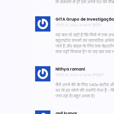
के समर्थन से ही हम अपने देश को वैश्व
GITA Grupo de Investigação
अगस्त 15, 2024 at 04:19 पूर्वाह्न
यह बात तो सही है कि विवो ने एक अ
बहुराष्ट्रीय कंपनी का व्यापारिक 
जाते हैं और ब्रांड्स के लिए एक बेहतरीन
क्या यही विकास है? या यह बस एक 
Nithya ramani
अगस्त 15, 2024 at 19:44 अपराह्न
मैंने अपने बेटे के लिए V40e खरीदा और
घर के हर कोने की तस्वीरें लेता है -
जगा रहा है। बहुत अच्छा है।
anil kumar