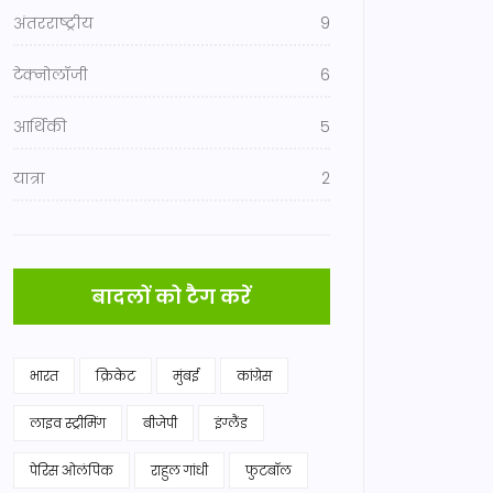
अंतरराष्ट्रीय
9
टेक्नोलॉजी
6
आर्थिकी
5
यात्रा
2
बादलों को टैग करें
भारत
क्रिकेट
मुंबई
कांग्रेस
लाइव स्ट्रीमिंग
बीजेपी
इंग्लैंड
पेरिस ओलंपिक
राहुल गांधी
फुटबॉल