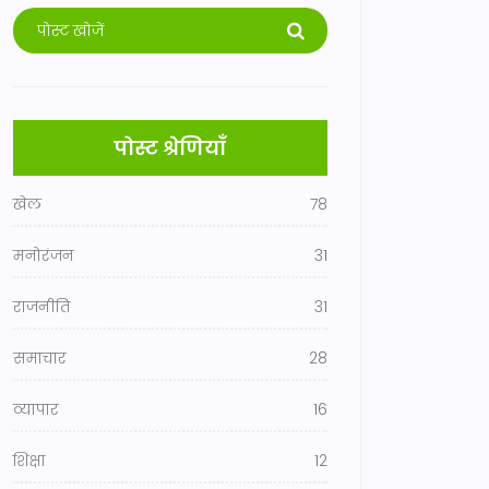
पोस्ट श्रेणियाँ
खेल
78
मनोरंजन
31
राजनीति
31
समाचार
28
व्यापार
16
शिक्षा
12