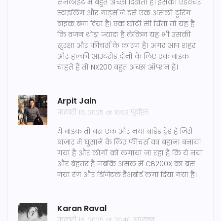
सनलाइट में बहुत अच्छा दिखता है। इसकी एडवेंचर
स्टाइलिंग और गार्ड्स ने इसे एक असली टूरिंग
बाइक बना दिया है। एक छोटी सी चिंता तो यह है
कि वजन थोड़ा ज्यादा है लेकिन यह भी उसकी
सुरक्षा और फीचर्स के कारण है। अगर आप शहर
और हल्की आउटरोड दोनों के लिए एक बाइक
चाहते हैं तो NX200 बहुत अच्छा ऑप्शन है।
Arpit Jain
फ़रवरी 16, 2025 at 10:03 पूर्वाह्न
ये बाइक तो बस एक और नया ब्रांडेड ट्रेंड है जिसे
बाजार में घुसाने के लिए फीचर्स का बहाना बनाया
गया है और लोगों को लगाया जा रहा है कि ये नया
और बेहतर है जबकि असल में CB200X का बस
नया रंग और डिजिटल डैशबोर्ड लगा दिया गया है।
Karan Raval
फ़रवरी 16, 2025 at 20:40 अपराह्न