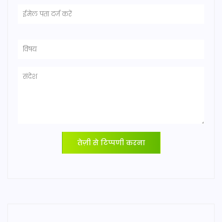
तेज़ी से टिप्पणी करना