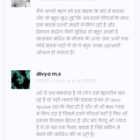
मैंने अपनी बहन को इस बाइक के बारे में बताया
और वो बहुत खुश हुई कि अब इतने फीचर्स के साथ
एक बाइक इतनी सस्ती में मिल रही है और
ट्रैक्शन कंट्रोल जैसी सुविधा तो बहुत अच्छी है
खासकर बारिश के मौसम में। अगर आप अभी तक
कोई बाइक नहीं लें तो ये बहुत अच्छा शुरुआती
ऑप्शन हो सकता है।
divya m.s
फ़रवरी 17, 2025 at 15:34 अपराह्न
अरे ये सब बकवास है जो लोग इसे बेहतरीन बता
रहे हैं वो नहीं जानते कि इसका इंजन तो Hero
Xpulse 210 के जैसा ही है और वो भी ₹1.45 लाख
में मिल रहा है जिसमें इतने फीचर्स नहीं हैं फिर भी
इसका डिजाइन बेहतर है और ब्रांड वैल्यू भी ज्यादा
है ये तो बस एक फैक्ट बाइक है जिसे ब्रांडिंग से
बेचने की कोशिश की जा रही है।