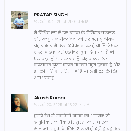
PRATAP SINGH
फ़रवरी 18, 2025 at 21:46 अपराह्न
मैं निश्चित रूप से इस बाइक के डिजिटल क्लस्टर
और ब्लूटूथ कनेक्टिविटी को सराहता हूँ लेकिन
यह वास्तव में एक एडवेंचर बाइक है या सिर्फ एक
शहरी बाइक जिसे एडवेंचर लुक दिया गया है जो
एक बहुत ही भ्रामक बात है। यह बाइक एक
वास्तविक टूरिंग बाइक के लिए बहुत हल्की है और
इसकी गति भी उचित नहीं है जो लंबी दूरी के लिए
आवश्यक है।
Akash Kumar
फ़रवरी 20, 2025 at 13:22 अपराह्न
हमारे देश में एक ऐसी बाइक का आगमन जो
आधुनिक तकनीक और सुरक्षा के साथ एक
सामान्य ग्राहक के लिए उपलब्ध हो रही है यह एक