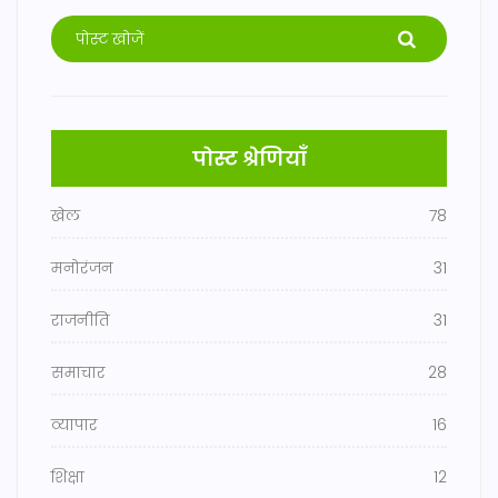
पोस्ट श्रेणियाँ
खेल
78
मनोरंजन
31
राजनीति
31
समाचार
28
व्यापार
16
शिक्षा
12