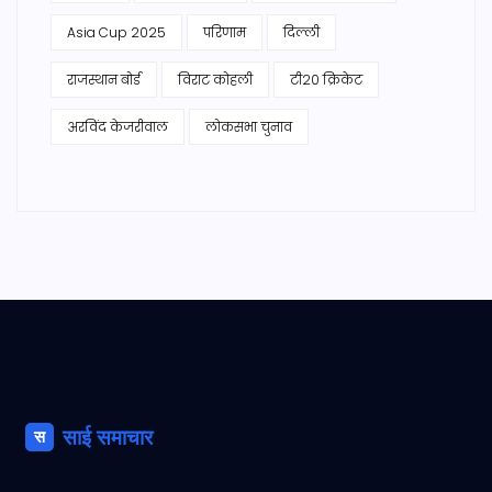
Asia Cup 2025
परिणाम
दिल्ली
राजस्थान बोर्ड
विराट कोहली
टी20 क्रिकेट
अरविंद केजरीवाल
लोकसभा चुनाव