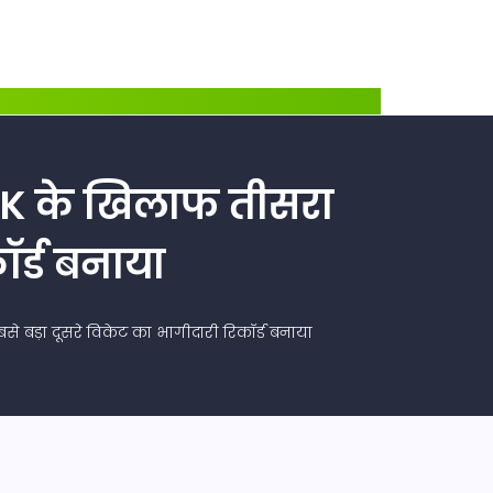
CSK के खिलाफ तीसरा
ॉर्ड बनाया
 बड़ा दूसरे विकेट का भागीदारी रिकॉर्ड बनाया