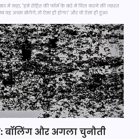
 बाद में कहा, "हमें रोहित की फॉर्म के बारे में चिंता करने की जरूरत
जब वह अच्छा खेलेंगे, तो ऐसा ही होगा।" और वो ऐसा ही हुआ।
: बॉलिंग और अगला चुनौती