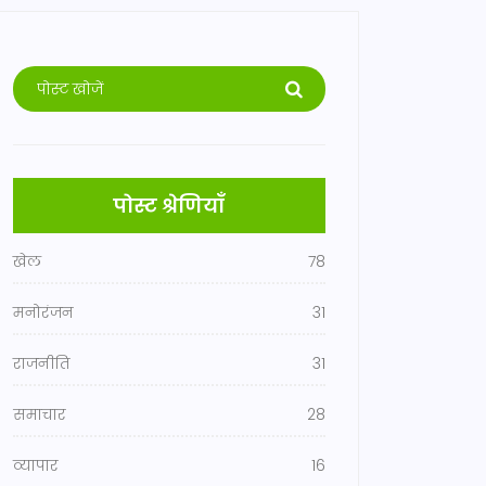
पोस्ट श्रेणियाँ
खेल
78
मनोरंजन
31
राजनीति
31
समाचार
28
व्यापार
16