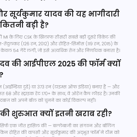
 और सूर्यकुमार यादव की यह भागीदारी
कितनी बड़ी है?
ी MI के लिए CSK के खिलाफ तीसरी सबसे बड़ी दूसरे विकेट की
हित-तेंदुलकर (126 रन, 2012) और रोहित-सिमोंस (119 रन, 2015) के
ें केवल 54 गेंदें लगीं, जो इसे अत्यधिक तेज और निर्णायक बनाता है।
यादव की आईपीएल 2025 की फॉर्म क्यों
?
75 रन (आईन्डिया टुडे) या 373 रन (टाइम्स ऑफ इंडिया) बनाए हैं — और
त 68 और स्ट्राइक रेट 170+ के साथ, वे ओरेंज कैप लीडर हैं। उनकी
 गेंदबाज को अपने बॉल को चुनने का कोई विकल्प नहीं।
स की शुरुआत क्यों इतनी खराब रही?
 में सिर्फ एक जीत हासिल की — बल्लेबाजी का संगठन और बॉलिंग
किन रोहित की वापसी और सूर्यकुमार की अद्भुत फॉर्म ने टीम को