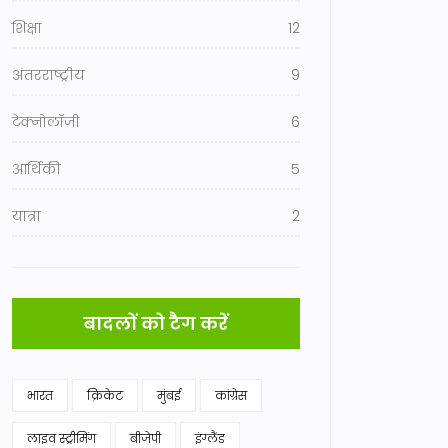
शिक्षा
12
अंतरराष्ट्रीय
9
टेक्नोलॉजी
6
आर्थिकी
5
यात्रा
2
बादलों को टैग करें
भारत
क्रिकेट
मुंबई
कांग्रेस
लाइव स्ट्रीमिंग
बीजेपी
इंग्लैंड