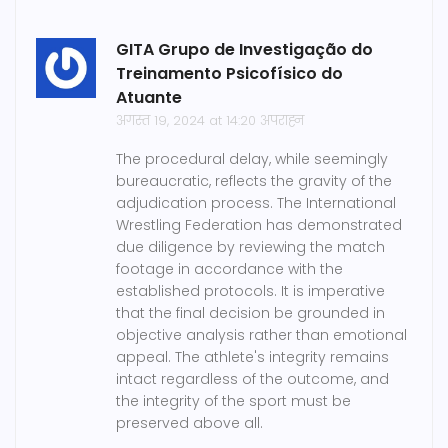
GITA Grupo de Investigação do
Treinamento Psicofísico do
Atuante
अगस्त 19, 2024 at 14:20 अपराह्न
The procedural delay, while seemingly
bureaucratic, reflects the gravity of the
adjudication process. The International
Wrestling Federation has demonstrated
due diligence by reviewing the match
footage in accordance with the
established protocols. It is imperative
that the final decision be grounded in
objective analysis rather than emotional
appeal. The athlete's integrity remains
intact regardless of the outcome, and
the integrity of the sport must be
preserved above all.