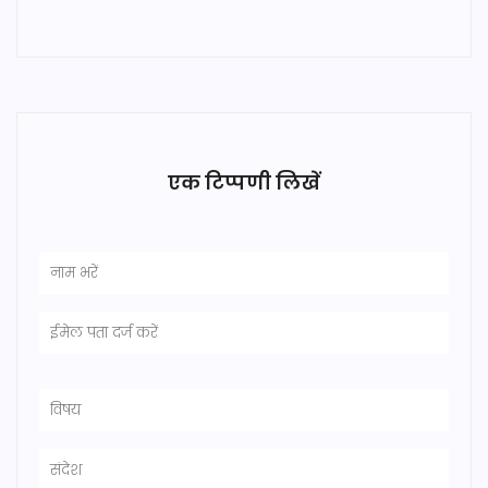
एक टिप्पणी लिखें