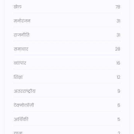
खेल
78
मनोरंजन
31
राजनीति
31
समाचार
28
व्यापार
16
शिक्षा
12
अंतरराष्ट्रीय
9
टेक्नोलॉजी
6
आर्थिकी
5
यात्रा
2