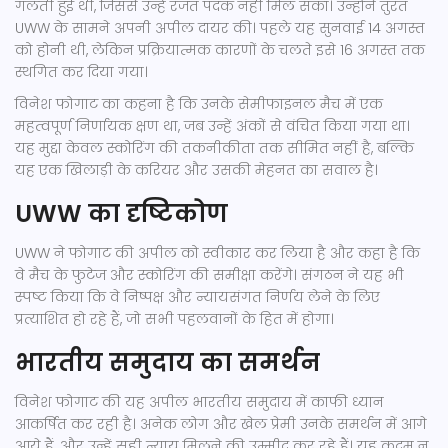
गलती हुई थी, जिससे उन्हें रजत पदक नहीं मिल सका। उन्होंने तुरंत
UWW के सामने अपनी अपील दायर की। पहले यह सुनवाई 14 अगस्त
को होनी थी, लेकिन प्रक्रियात्मक कारणों के चलते इसे 16 अगस्त तक
स्थगित कर दिया गया।
विनेश फोगाट का कहना है कि उनके सेमीफाइनल मैच में एक
महत्वपूर्ण निर्णायक क्षण था, जब उन्हें अंकों से वंचित किया गया था।
यह मुद्दा केवल स्कोरिंग की तकनीकीता तक सीमित नहीं है, बल्कि
यह एक खिलाड़ी के करियर और उसकी मेहनत का सवाल है।
UWW का दृष्टिकोण
UWW ने फोगाट की अपील को स्वीकार कर लिया है और कहा है कि
वे मैच के फुटेज और स्कोरिंग की समीक्षा करेंगे। संगठन ने यह भी
स्पष्ट किया कि वे निष्पक्ष और न्यायसंगत निर्णय लेने के लिए
प्रत्याशित हो रहे हैं, जो सभी पहलवानों के हित में होगा।
भारतीय समुदाय का समर्थन
विनेश फोगाट की यह अपील भारतीय समुदाय में काफी ध्यान
आकर्षित कर रही है। अनेक लोग और खेल प्रेमी उनके समर्थन में आगे
आये हैं, और उन्हें सही न्याय मिलने की उम्मीद कर रहे हैं। यह कदम न