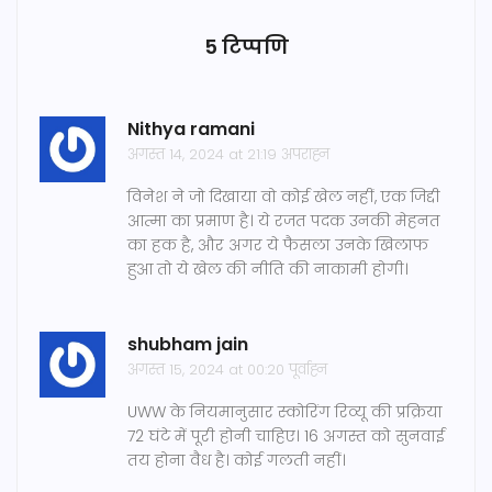
5 टिप्पणि
Nithya ramani
अगस्त 14, 2024 at 21:19 अपराह्न
विनेश ने जो दिखाया वो कोई खेल नहीं, एक जिद्दी
आत्मा का प्रमाण है। ये रजत पदक उनकी मेहनत
का हक है, और अगर ये फैसला उनके खिलाफ
हुआ तो ये खेल की नीति की नाकामी होगी।
shubham jain
अगस्त 15, 2024 at 00:20 पूर्वाह्न
UWW के नियमानुसार स्कोरिंग रिव्यू की प्रक्रिया
72 घंटे में पूरी होनी चाहिए। 16 अगस्त को सुनवाई
तय होना वैध है। कोई गलती नहीं।