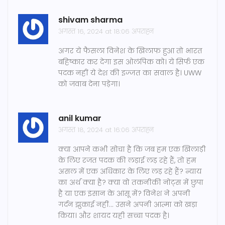
shivam sharma
अगस्त 16, 2024 at 18:06 अपराह्न
अगर ये फैसला विनेश के खिलाफ हुआ तो भारत
बहिष्कार कर देगा इस ओलंपिक को। ये सिर्फ एक
पदक नहीं ये देश की इज्जत का सवाल है। UWW
को जवाब देना पड़ेगा।
anil kumar
अगस्त 18, 2024 at 16:06 अपराह्न
क्या आपने कभी सोचा है कि जब हम एक खिलाड़ी
के लिए रजत पदक की लड़ाई लड़ रहे हैं, तो हम
असल में एक अधिकार के लिए लड़ रहे हैं? न्याय
का अर्थ क्या है? क्या वो तकनीकी नोट्स में छुपा
है या एक इंसान के आंसू में? विनेश ने अपनी
गर्दन झुकाई नहीं... उसने अपनी आत्मा को खड़ा
किया। और शायद यही सच्चा पदक है।