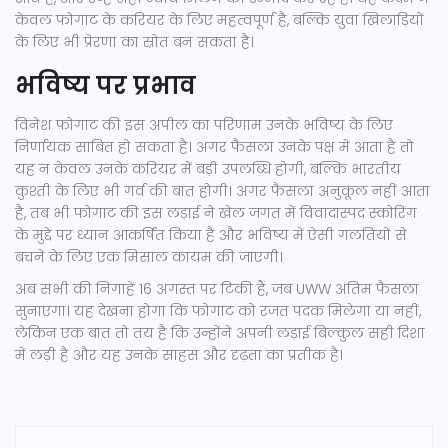
केवल फोगाट के करियर के लिए महत्वपूर्ण है, बल्कि युवा खिलाड़ियों
के लिए भी प्रेरणा का स्रोत बन सकता है।
भविष्य पर प्रभाव
विनेश फोगाट की इस अपील का परिणाम उनके भविष्य के लिए
निर्णायक साबित हो सकता है। अगर फैसला उनके पक्ष में आता है तो
यह न केवल उनके करियर में बड़ी उपलब्धि होगी, बल्कि भारतीय
कुश्ती के लिए भी गर्व की बात होगी। अगर फैसला अनुकूल नहीं आता
है, तब भी फोगाट की इस लड़ाई ने खेल जगत में विवादास्पद स्कोरिंग
के मुद्दे पर ध्यान आकर्षित किया है और भविष्य में ऐसी गलतियों से
बचने के लिए एक मिसाल कायम की जाएगी।
अब सभी की निगाहें 16 अगस्त पर टिकी हैं, जब UWW अंतिम फैसला
सुनाएगा। यह देखना होगा कि फोगाट को रजत पदक मिलेगा या नहीं,
लेकिन एक बात तो तय है कि उन्होंने अपनी लड़ाई बिल्कुल सही दिशा
में लड़ी है और यह उनके साहस और दृढ़ता का प्रतीक है।