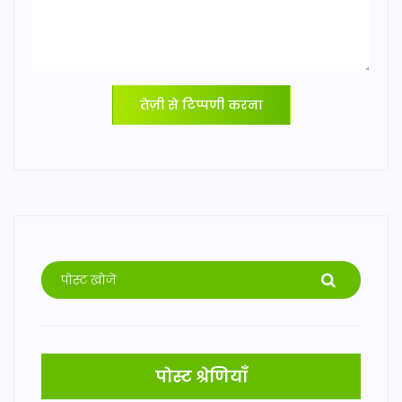
तेज़ी से टिप्पणी करना
पोस्ट श्रेणियाँ