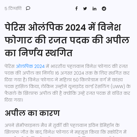
5 टिप्पणि
पेरिस ओलंपिक 2024 में विनेश
फोगाट की रजत पदक की अपील
का निर्णय स्थगित
पेरिस
ओलंपिक 2024
में भारतीय पहलवान विनेश फोगाट की रजत
पदक की अपील का निर्णय 16 अगस्त 2024 तक के लिए स्थगित कर
दिया गया है। विनेश फोगाट ने महिला 50 किलोग्राम वर्ग में कांस्य
पदक हासिल किया, लेकिन उन्होंने यूनाइटेड वर्ल्ड रेसलिंग (UWW) के
फैसले के खिलाफ अपील की है क्योंकि उन्हें रजत पदक से वंचित कर
दिया गया।
अपील का कारण
अपने सेमीफाइनल मैच में तुर्की की पहलवान इविन डेमिर्हान के
खिलाफ जीत के बाद, विनेश फोगाट ने महसूस किया कि स्कोरिंग में