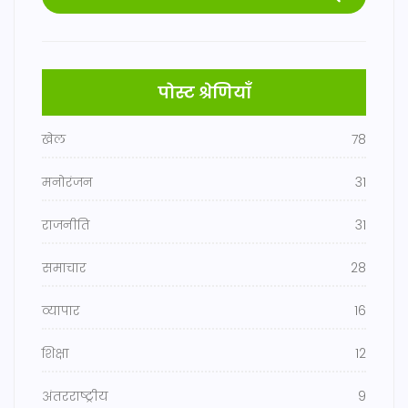
पोस्ट श्रेणियाँ
खेल
78
मनोरंजन
31
राजनीति
31
समाचार
28
व्यापार
16
शिक्षा
12
अंतरराष्ट्रीय
9