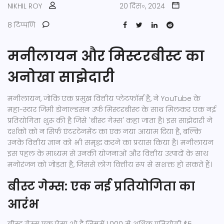
NIKHIL ROY
20 दिस॰, 2024
8 टिप्पणि
मनीलायन और मिस्टरबीस्ट का
अनोखा साझेदारी
मनीलायन, जोकि एक प्रमुख वित्तीय प्लेटफॉर्म है, ने YouTube के
महा-स्टार जिमी डोनाल्डसन उर्फ ​​मिस्टरबीस्ट के साथ मिलकर एक नई
प्रतियोगिता शुरू की है जिसे 'बीस्ट गेम्स' कहा जाता है। इस साझेदारी ने
दर्शकों को न सिर्फ एंटरटेनमेंट का एक नया आयाम दिया है, बल्कि
उनके वित्तीय ज्ञान को भी समृद्ध करने का प्रयास किया है। मनीलायन
इस पहल के माध्यम से उनकी योजनाओं और वित्तीय उत्पादों के साथ
मनोरंजन को जोड़ता है, जिससे लोग वित्तीय रूप से सशक्त हो सकते हैं।
बीस्ट गेम्स: एक नई प्रतियोगिता का
आरंभ