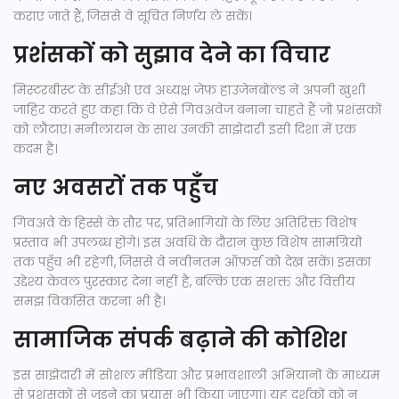
कराए जाते हैं, जिससे वे सूचित निर्णय ले सकें।
प्रशंसकों को सुझाव देने का विचार
मिस्टरबीस्ट के सीईओ एवं अध्यक्ष जेफ़ हाउजेनबोल्ड ने अपनी खुशी
जाहिर करते हुए कहा कि वे ऐसे गिवअवेज बनाना चाहते हैं जो प्रशंसकों
को लौटाएं। मनीलायन के साथ उनकी साझेदारी इसी दिशा में एक
कदम है।
नए अवसरों तक पहुँच
गिवअवे के हिस्से के तौर पर, प्रतिभागियों के लिए अतिरिक्त विशेष
प्रस्ताव भी उपलब्ध होंगे। इस अवधि के दौरान कुछ विशेष सामग्रियों
तक पहुँच भी रहेगी, जिससे वे नवीनतम ऑफ़र्स को देख सकें। इसका
उद्देश्य केवल पुरस्कार देना नहीं है, बल्कि एक सशक्त और वित्तीय
समझ विकसित करना भी है।
सामाजिक संपर्क बढ़ाने की कोशिश
इस साझेदारी में सोशल मीडिया और प्रभावशाली अभियानों के माध्यम
से प्रशंसकों से जुड़ने का प्रयास भी किया जाएगा। यह दर्शकों को न