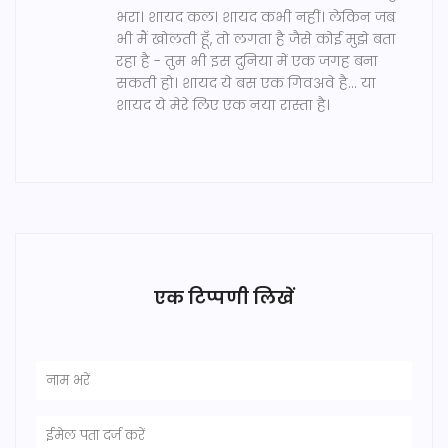
भरा। शायद कल। शायद कभी नहीं। लेकिन जब
भी मैं खोलती हूँ, तो लगता है जैसे कोई मुझे बता
रहा है - तुम भी इस दुनिया में एक जगह बना
सकती हो। शायद ये बस एक गिवअवे है... या
शायद ये मेरे लिए एक नया रास्ता है।
एक टिप्पणी लिखें