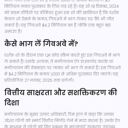
बीस्ट गेम्स एक ऐसा शो है जिसमें 1,000 से अधिक प्रतियोगी $5
मिलियन नकद पुरस्कार के लिए लड़ रहे हैं। यह शो 19 दिसंबर, 2024
को प्राइम वीडियो पर प्रीमियर हुआ। इस शो की खासियत है कि दर्शक
केवल शो देखने के बजाय, गिवअवे में भाग लेकर घर बैठे भी जीत
सकते हैं। यह गिवअवे $4.2 मिलियन का है जोकि एक बहुत बड़ा
अमाउंट है।
कैसे भाग लें गिवअवे में?
दर्शक शो के दौरान एक QR कोड स्कैन करते हुए इस गिवअवे में भाग
ले सकते हैं। इसके अलावा, वे मनीलायन ऐप डाउनलोड करके या
मनीलायन की वेबसाइट पर जाकर भी भाग ले सकते हैं। इस गिवअवे
में $4.2 मिलियन के बजाय 1,000 से अधिक पुरस्कार दिए जाएंगे। यह
प्रतियोगिता 27 नवंबर, 2025 तक चलेगी।
वित्तीय साक्षरता और सशक्तिकरण की
दिशा
मनीलायन के मुख्य उत्पाद अधिकारी, टिम हांग ने कहा कि उनका
उद्देश्य लोगों को स्मार्ट वित्तीय निर्णय लेने में मदद करना है। उनके ऐप
के माध्यम से लोगों को वित्त प्रबंधन के महत्वपूर्ण उपकरण उपलब्ध