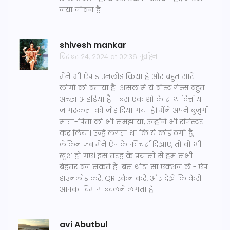
नया जीवन है।
shivesh mankar
दिसंबर 24, 2024 at 02:36 पूर्वाह्न
मैंने भी ऐप डाउनलोड किया है और बहुत सारे
लोगों को बताया है। असल में ये बीस्ट गेम्स बहुत
अच्छा आइडिया है - बस एक शो के साथ वित्तीय
जागरूकता को जोड़ दिया गया है। मैंने अपने बुजुर्ग
माता-पिता को भी समझाया, उन्होंने भी रजिस्टर
कर लिया। उन्हें लगता था कि ये कोई ठगी है,
लेकिन जब मैंने ऐप के फीचर्स दिखाए, तो वो भी
खुश हो गए। इस तरह के प्रयासों से हम सभी
बेहतर बन सकते हैं। बस थोड़ा सा एक्शन लें - ऐप
डाउनलोड करें, QR स्कैन करें, और देखें कि कैसे
आपका दिमाग बदलने लगता है।
avi Abutbul