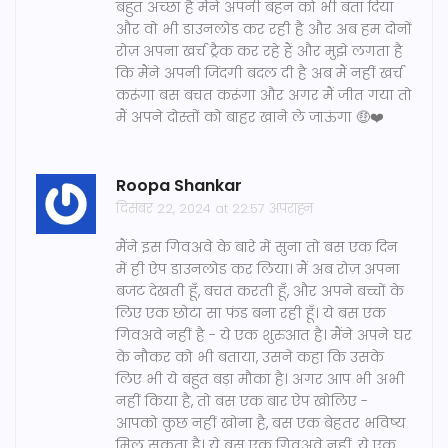
बहुत अच्छा है मैंने अपनी बहन को भी बता दिया
और वो भी डाउनलोड कर रही है और अब हम दोनों
रोज़ अपना खर्च ट्रैक कर रहे हैं और मुझे लगता है
कि मैंने अपनी जिंदगी बदल दी है अब मैं नहीं खर्च
करूंगा बस बचत करूंगा और अगर मैं जीत गया तो
मैं अपने दोस्तों को बाहर खाने ले जाऊंगा 🤑❤️
Roopa Shankar
दिसंबर 22, 2024 at 22:57 अपराह्न
मैंने इस गिवअवे के बारे में सुना तो बस एक दिन
में ही ऐप डाउनलोड कर लिया। मैं अब रोज़ अपना
बजट देखती हूँ, बचत करती हूँ, और अपने बच्चों के
लिए एक छोटा सा फंड बना रही हूँ। ये बस एक
गिवअवे नहीं है - ये एक शुरुआत है। मैंने अपने घर
के नौकर को भी बताया, उसने कहा कि उसके
लिए भी ये बहुत बड़ा मौका है। अगर आप भी अभी
नहीं किया है, तो बस एक बार ऐप खोलिए -
आपको कुछ नहीं खोना है, बस एक बेहतर भविष्य
मिल सकता है। ये बस एक गिवअवे नहीं, ये एक