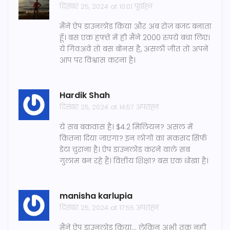
दिसंबर 25, 2024 at 10:01 पूर्वाह्न
मैंने ऐप डाउनलोड किया और अब रोज़ बजट बनाता
हूँ। बस एक हफ्ते में ही मैंने 2000 रुपये बचा लिए।
ये गिवअवे तो बस बोनस है, असली जीत तो अपने
आप पर विश्वास करना है।
Hardik Shah
दिसंबर 25, 2024 at 14:57 अपराह्न
ये सब बकवास है। $4.2 मिलियन? असल में
कितना दिया जाएगा? इन लोगों का मकसद सिर्फ
डेटा चुराना है। ऐप डाउनलोड करने वाले सब
गुलाम बन रहे हैं। वित्तीय शिक्षा? बस एक धोखा है।
manisha karlupia
दिसंबर 25, 2024 at 17:55 अपराह्न
मैंने ऐप डाउनलोड किया... लेकिन अभी तक नहीं