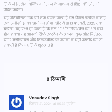
सिर्फ जोड़े रखेगा बल्कि मनोरंजन के माध्यम से शिक्षा की ओर भी
प्रेरित करेगा।
यह प्रतियोगिता एक वर्ष तक चलने वाली है, इस दौरान प्रत्येक सप्ताह
एक अनोखी ड्रा का आयोजन होगा। और ये ड्रा 13 फरवरी, 2025 तक
चलेगी। यह प्रश्न ही उठता है कि ऐसे शो और गिवअवेज का अंत क्या
होगा? क्या यह आपको सिर्फ एंटरटेन के अलावा कुछ और निरंतरता
देगा? मनीलायन और मिस्टरबीस्ट के प्रयासों से यही उम्मीद की जा
सकती है कि यह सिर्फ शुरुआत है।
8 टिप्पणि
Vasudev Singh
दिसंबर 21, 2024 at 09:37 पूर्वाह्न