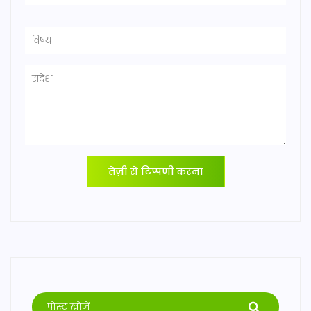
तेज़ी से टिप्पणी करना