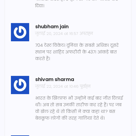
दिया।
shubham jain
जुलाई 20, 2024 at 16:57 अपराह्न
704 टेस्ट विकेट। दुनिया के सबसे अधिक। दूसरे
स्थान पर शाहिद अफरीदी के 437। आंकड़े बात
करते हैं।
shivam sharma
जुलाई 22, 2024 at 10:46 पूर्वाह्न
भारत के खिलाफ भी उन्होंने कई बार जीत दिलाई
थी। अब तो सब उनकी तारीफ कर रहे हैं। पर जब
वो खेल रहे थे तो किसी ने क्या कहा था? बस
बेवकूफ लोगों की तरह गालियां देते थे।