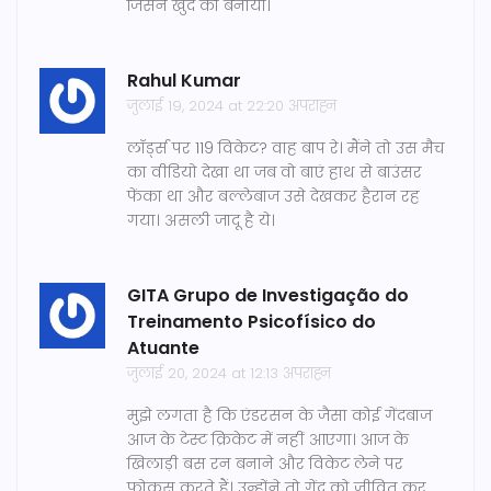
जिसने खुद को बनाया।
Rahul Kumar
जुलाई 19, 2024 at 22:20 अपराह्न
लॉर्ड्स पर 119 विकेट? वाह बाप रे। मैंने तो उस मैच
का वीडियो देखा था जब वो बाएं हाथ से बाउंसर
फेंका था और बल्लेबाज उसे देखकर हैरान रह
गया। असली जादू है ये।
GITA Grupo de Investigação do
Treinamento Psicofísico do
Atuante
जुलाई 20, 2024 at 12:13 अपराह्न
मुझे लगता है कि एंडरसन के जैसा कोई गेंदबाज
आज के टेस्ट क्रिकेट में नहीं आएगा। आज के
खिलाड़ी बस रन बनाने और विकेट लेने पर
फोकस करते हैं। उन्होंने तो गेंद को जीवित कर