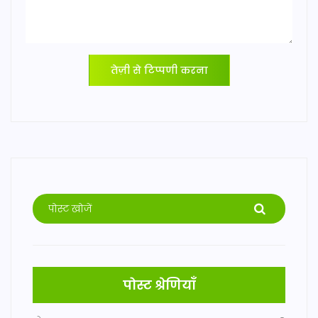
तेज़ी से टिप्पणी करना
पोस्ट श्रेणियाँ