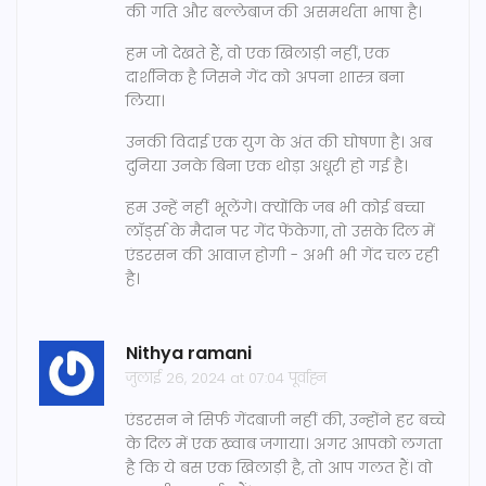
की गति और बल्लेबाज की असमर्थता भाषा है।
हम जो देखते हैं, वो एक खिलाड़ी नहीं, एक
दार्शनिक है जिसने गेंद को अपना शास्त्र बना
लिया।
उनकी विदाई एक युग के अंत की घोषणा है। अब
दुनिया उनके बिना एक थोड़ा अधूरी हो गई है।
हम उन्हें नहीं भूलेंगे। क्योंकि जब भी कोई बच्चा
लॉर्ड्स के मैदान पर गेंद फेंकेगा, तो उसके दिल में
एंडरसन की आवाज़ होगी - अभी भी गेंद चल रही
है।
Nithya ramani
जुलाई 26, 2024 at 07:04 पूर्वाह्न
एंडरसन ने सिर्फ गेंदबाजी नहीं की, उन्होंने हर बच्चे
के दिल में एक ख्वाब जगाया। अगर आपको लगता
है कि ये बस एक खिलाड़ी है, तो आप गलत हैं। वो