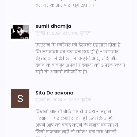
बस घर के आसपास घूम रहा था।
sumit dhamija
जुलाई 17, 2024 at 04:40 पूर्वाह्न
एंडरसन के करियर को देखकर एहसास होता है
कि सफलता का राज बस एक ही है - लगातार
बेहतर बनने की लगन। उन्होंने आयु, चोटें, और
दबाव के बावजूद अपनी गेंदबाजी को अपडेट किया।
यही तो असली लीडरशिप है।
Sita De savona
जुलाई 19, 2024 at 00:53 पूर्वाह्न
कितनी बार तो बोले गए ये वाक्य - ‘महान
गेंदबाज’ - पर कभी याद नहीं रखा कि उन्होंने
अपने आप को बर्बाद करने के बजाय बचाया। ये
जिमी एंडरसन नहीं तो कौन? बस एक आदमी