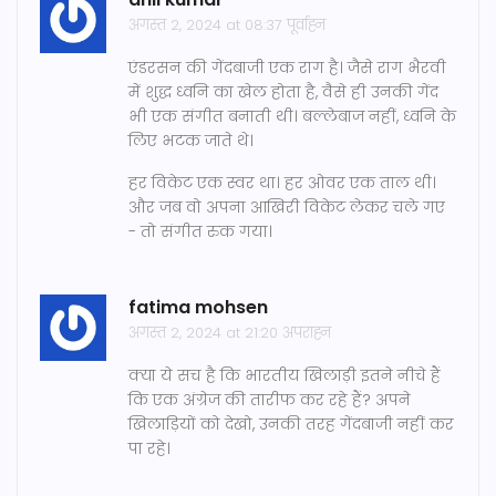
अगस्त 2, 2024 at 08:37 पूर्वाह्न
एंडरसन की गेंदबाजी एक राग है। जैसे राग भैरवी
में शुद्ध ध्वनि का खेल होता है, वैसे ही उनकी गेंद
भी एक संगीत बनाती थी। बल्लेबाज नहीं, ध्वनि के
लिए भटक जाते थे।
हर विकेट एक स्वर था। हर ओवर एक ताल थी।
और जब वो अपना आखिरी विकेट लेकर चले गए
- तो संगीत रुक गया।
fatima mohsen
अगस्त 2, 2024 at 21:20 अपराह्न
क्या ये सच है कि भारतीय खिलाड़ी इतने नीचे हैं
कि एक अंग्रेज की तारीफ कर रहे हैं? अपने
खिलाड़ियों को देखो, उनकी तरह गेंदबाजी नहीं कर
पा रहे।