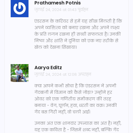
Prathamesh Potnis
जुलाई 24, 2024 at 01:43 पूर्वाह्न
एंडरसन के करियर से हमें यह सीख मिलती है कि
अपने व्यक्तित्व को बनाए रखना और अपने लक्ष्य
के प्रति लगन रखना ही सच्ची सफलता है। उनकी
निष्ठा और शांति ने दुनिया को एक नए तरीके से
खेल को देखना सिखाया।
Aarya Editz
जुलाई 24, 2024 at 12:08 अपराह्न
क्या आपने कभी सोचा है कि एंडरसन ने अपनी
गेंदबाजी में विज्ञान को कैसे जोड़ा? उन्होंने हर
ओवर को एक गणितीय समीकरण की तरह
बनाया - वेग, घूर्णन, हवा, धरती का वक्र। उनकी
गेंद बस गिरी नहीं, वो चली आई।
उनका अंत एक शानदार उपन्यास का अंत है। नहीं,
यह एक कविता है - जिसमें शब्द नहीं, बल्कि गेंद