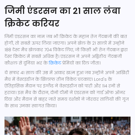
जिमी एंडरसन का 21 साल लंबा
क्रिकेट करियर
जिमी एंडरसन का नाम जब भी क्रिकेट के महान तेज गेंदबाजों की बात
होगी, तो सबसे ऊपर लिया जाएगा। अपने खेल के 21 सालों में उन्होंने
188 टेस्ट मैच खेलकर 704 विकेट लिए, जो किसी भी तेज गेंदबाज द्वारा
टेस्ट क्रिकेट में सबसे अधिक है। एंडरसन ने अपने अद्वितीय गेंदबाजी
कौशल से दुनिया भर के
क्रिकेट
प्रेमियों का दिल जीता।
ये सफर 41 साल की उम्र में आकर खत्म हुआ जब उन्होंने अपने आखिरी
मैच में वेस्टइंडीज के खिलाफ तीन विकेट चटकाए। Lord's के
ऐतिहासिक मैदान पर इंग्लैंड ने वेस्टइंडीज को पारी और 114 रनों से
हराया। इस मैच के दौरान, दोनों टीमों ने एंडरसन को गार्ड ऑफ ऑनर
दिया और मैदान से बाहर जाते समय दर्शकों ने जोरदार तालियों की गूंज
के साथ उनका स्वागत किया।