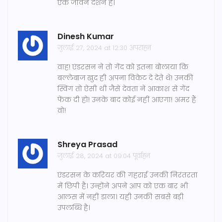
एक जीवन दर्शन हैं।
Dinesh Kumar
जुलाई 27, 2024 at 12:30 अपराह्न
वाह! एंडरसन ने तो गेंद को इतना बोलाया कि
बल्लेबाज खुद ही अपना विकेट दे देते थे! उनकी
स्विंग तो ऐसी थी जैसे देवता ने आकाश से गेंद
फेंक दी हो! उनके बाद कोई नहीं आएगा! अमर हैं
वो!
Shreya Prasad
जुलाई 28, 2024 at 09:04 पूर्वाह्न
एंडरसन के करियर की गहराई उनकी निरंतरता
में छिपी है। उन्होंने अपने आप को एक बार भी
आलस में नहीं डाला। यही उनकी सबसे बड़ी
उपलब्धि है।