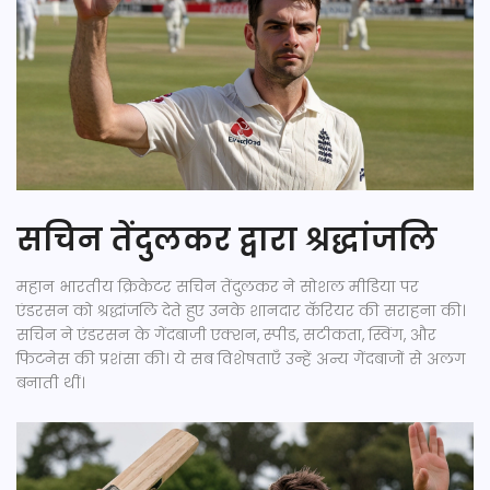
सचिन तेंदुलकर द्वारा श्रद्धांजलि
महान भारतीय क्रिकेटर सचिन तेंदुलकर ने सोशल मीडिया पर
एंडरसन को श्रद्धांजलि देते हुए उनके शानदार कॅरियर की सराहना की।
सचिन ने एंडरसन के गेंदबाजी एक्शन, स्पीड, सटीकता, स्विंग, और
फिटनेस की प्रशंसा की। ये सब विशेषताएँ उन्हें अन्य गेंदबाजों से अलग
बनाती थीं।