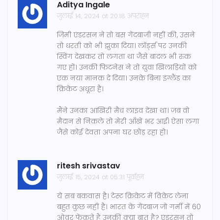
Aditya Ingale
जुलाई 14, 2024 at 20:18 अपराह्न
जिमी एंडरसन ने तो बस गेंदबाजी नहीं की, उसने
तो धरती को भी झुका दिया। लॉर्ड्स पर उनकी
स्विंग देखकर तो लगता था जैसे बादल भी रुक
गए हों। उनकी फिटनेस ने तो युवा खिलाड़ियों को
एक नया मानक दे दिया। उनके बिना इंग्लैंड का
क्रिकेट अधूरा है।
मैंने उनका आखिरी मैच लाइव देखा था। जब वो
मैदान से निकले तो मेरी आँखें भर आईं। ऐसा लगा
जैसे कोई देवता अपना घर छोड़ रहा हो।
ritesh srivastav
जुलाई 15, 2024 at 05:31 पूर्वाह्न
ये सब बकवास है। टेस्ट क्रिकेट में विकेट लेना
बहुत कुछ नहीं है। भारत के गेंदबाज जो गर्मी में 60
ओवर फेंकते हैं उनकी क्या बात है? एंडरसन तो