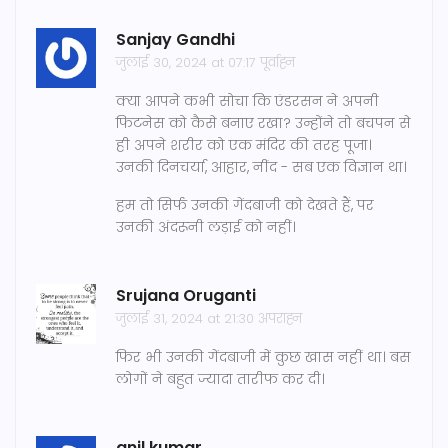
Sanjay Gandhi
जुलाई 30, 2024 at 07:17 पूर्वाह्न
क्या आपने कभी सोचा कि एंडरसन ने अपनी
फिटनेस को कैसे बनाए रखा? उन्होंने तो बचपन से
ही अपने शरीर को एक मंदिर की तरह पूजा।
उनकी दिनचर्या, आहार, नींद - सब एक विज्ञान था।
हम तो सिर्फ उनकी गेंदबाजी को देखते हैं, पर
उनकी अंदरूनी लड़ाई को नहीं।
Srujana Oruganti
जुलाई 31, 2024 at 21:30 अपराह्न
फिर भी उनकी गेंदबाजी में कुछ खास नहीं था। बस
लोगों ने बहुत ज्यादा तारीफ कर दी।
anil kumar