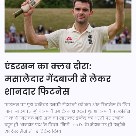
एंडरसन का क्लब दौरा:
मसालेदार गेंदबाजी से लेकर
शानदार फिटनेस
एंडरसन का पूरा करियर उनकी गेंदबाजी कौशल और फिटनेस के लिए
जाना जाएगा। उन्होंने अपनी उम्र के साथ ढलते हुए भी अपनी परफॉर्मेंस
में कभी गिरावट नहीं आने दी। खासकर इंग्लैंड की धरती पर उन्होंने
बहुत ही शानदार प्रदर्शन किया। सिर्फ Lord's के मैदान पर ही उन्होंने
28 टेस्ट मैचों में 119 विकेट लिए।