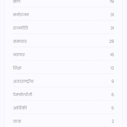
खेल
78
मनोरंजन
31
राजनीति
31
समाचार
28
व्यापार
16
शिक्षा
12
अंतरराष्ट्रीय
9
टेक्नोलॉजी
6
आर्थिकी
5
यात्रा
2