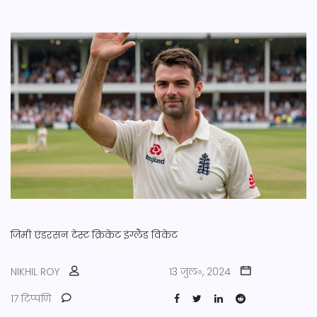
जिमी एंडरसन
टेस्ट क्रिकेट
इंग्लैंड
विकेट
NIKHIL ROY
13 जुल॰, 2024
17 टिप्पणि