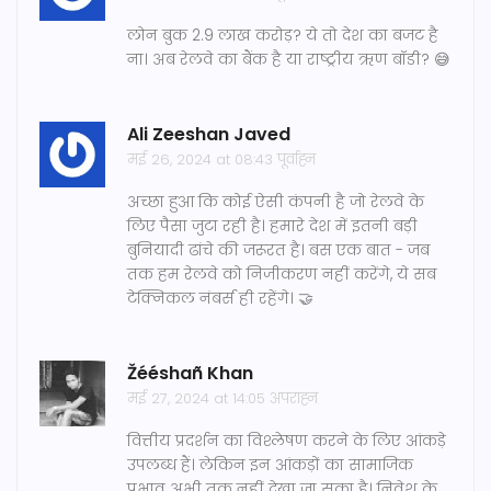
लोन बुक 2.9 लाख करोड़? ये तो देश का बजट है
ना। अब रेलवे का बैंक है या राष्ट्रीय ऋण बॉडी? 😅
Ali Zeeshan Javed
मई 26, 2024 at 08:43 पूर्वाह्न
अच्छा हुआ कि कोई ऐसी कंपनी है जो रेलवे के
लिए पैसा जुटा रही है। हमारे देश में इतनी बड़ी
बुनियादी ढांचे की जरूरत है। बस एक बात - जब
तक हम रेलवे को निजीकरण नहीं करेंगे, ये सब
टेक्निकल नंबर्स ही रहेंगे। 🤝
Žééshañ Khan
मई 27, 2024 at 14:05 अपराह्न
वित्तीय प्रदर्शन का विश्लेषण करने के लिए आंकड़े
उपलब्ध हैं। लेकिन इन आंकड़ों का सामाजिक
प्रभाव अभी तक नहीं देखा जा सका है। निवेश के