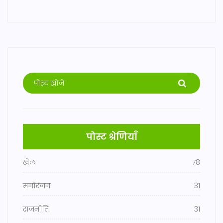
पोस्ट श्रेणियाँ
खेल
78
मनोरंजन
31
राजनीति
31