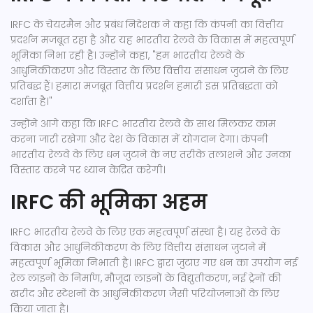
IRFC के चेयरमैन और प्रबंध निदेशक ने कहा कि कंपनी का वित्तीय
प्रदर्शन मजबूत रहा है और यह भारतीय रेलवे के विकास में महत्वपूर्ण
भूमिका निभा रही है। उन्होंने कहा, "हम भारतीय रेलवे के
आधुनिकीकरण और विस्तार के लिए वित्तीय संसाधन जुटाने के लिए
प्रतिबद्ध हैं। हमारा मजबूत वित्तीय प्रदर्शन हमारी इस प्रतिबद्धता को
दर्शाता है।"
उन्होंने आगे कहा कि IRFC भारतीय रेलवे के साथ मिलकर काम
करना जारी रखेगा और देश के विकास में योगदान देगा। कंपनी
भारतीय रेलवे के लिए धन जुटाने के नए तरीके तलाशने और उनका
विस्तार करने पर ध्यान केंद्रित करेगी।
IRFC की भूमिका अहम
IRFC भारतीय रेलवे के लिए एक महत्वपूर्ण संस्था है। यह रेलवे के
विकास और आधुनिकीकरण के लिए वित्तीय संसाधन जुटाने में
महत्वपूर्ण भूमिका निभाती है। IRFC द्वारा जुटाए गए धन का उपयोग नई
रेल लाइनों के निर्माण, मौजूदा लाइनों के विद्युतीकरण, नई ट्रेनों की
खरीद और स्टेशनों के आधुनिकीकरण जैसी परियोजनाओं के लिए
किया जाता है।