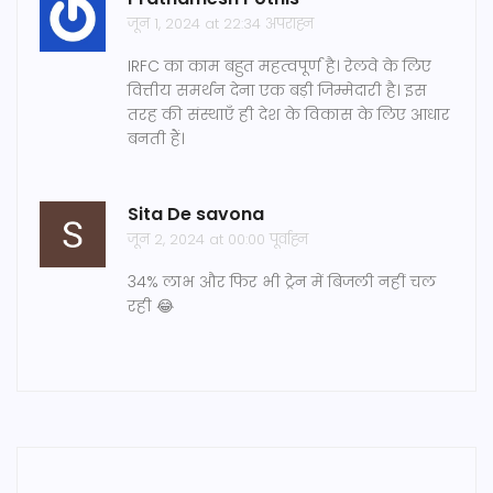
जून 1, 2024 at 22:34 अपराह्न
IRFC का काम बहुत महत्वपूर्ण है। रेलवे के लिए
वित्तीय समर्थन देना एक बड़ी जिम्मेदारी है। इस
तरह की संस्थाएँ ही देश के विकास के लिए आधार
बनती हैं।
Sita De savona
जून 2, 2024 at 00:00 पूर्वाह्न
34% लाभ और फिर भी ट्रेन में बिजली नहीं चल
रही 😂