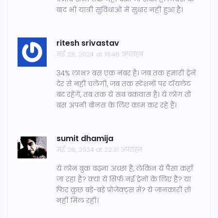
बाद भी यात्री सुविधाओं में सुधार नहीं हुआ है।
ritesh srivastav
मई 28, 2024 at 18:46 अपराह्न
34% लाभ? बस एक नंबर है। जब तक हमारी ट्रेनें
देर से नहीं चलेंगी, जब तक स्टेशनों पर टॉयलेट
बंद रहेंगे, तब तक ये सब बकवास है। ये लोग तो
बस अपनी बोनस के लिए काम कर रहे हैं।
sumit dhamija
मई 28, 2024 at 22:31 अपराह्न
ये लोन बुक बढ़ना अच्छा है, लेकिन ये पैसा कहाँ
जा रहा है? क्या ये सिर्फ नई ट्रेनों के लिए है? या
फिर कुछ बड़े-बड़े प्रोजेक्ट्स में? ये जानकारी तो
नहीं मिल रही।