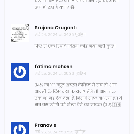
चलेगा। बस एक बात - जितना धन जुटाया, उतना
खर्च हो रहा है क्या? 😅
Srujana Oruganti
मई 24, 2024 at 04:35 पूर्वाह्न
फिर से एक रिपोर्ट जिसमें कोई नया नहीं कुछ।
fatima mohsen
मई 25, 2024 at 05:36 पूर्वाह्न
34% लाभ? बहुत अच्छा! लेकिन ये सब तो आम
आदमी के लिए क्या फायदा? मैंने तो आज तक
एक भी नई ट्रेन देखी है जिसमें साफ बाथरूम हो! ये
सब बस लोगों को धोखा देने का नाटक है। 💪🇮🇳
Pranav s
मई 25, 2024 at 07:55 पूर्वाह्न