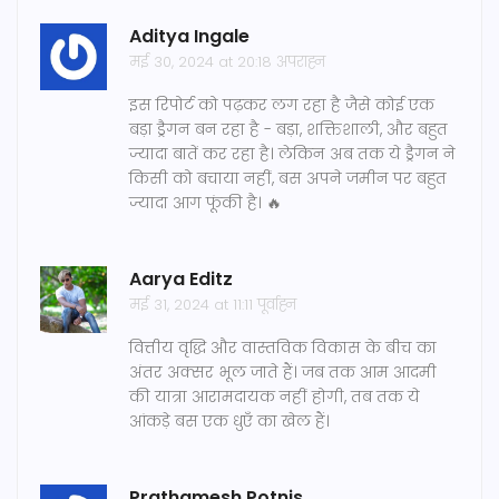
Aditya Ingale
मई 30, 2024 at 20:18 अपराह्न
इस रिपोर्ट को पढ़कर लग रहा है जैसे कोई एक
बड़ा ड्रैगन बन रहा है - बड़ा, शक्तिशाली, और बहुत
ज्यादा बातें कर रहा है। लेकिन अब तक ये ड्रैगन ने
किसी को बचाया नहीं, बस अपने जमीन पर बहुत
ज्यादा आग फूंकी है। 🔥
Aarya Editz
मई 31, 2024 at 11:11 पूर्वाह्न
वित्तीय वृद्धि और वास्तविक विकास के बीच का
अंतर अक्सर भूल जाते हैं। जब तक आम आदमी
की यात्रा आरामदायक नहीं होगी, तब तक ये
आंकड़े बस एक धुएँ का खेल हैं।
Prathamesh Potnis