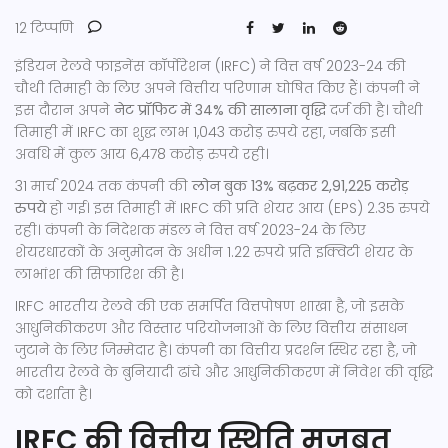
12 टिप्पणि
इंडियन रेलवे फाइनेंस कॉर्पोरेशन (IRFC) ने वित्त वर्ष 2023-24 की
चौथी तिमाही के लिए अपने वित्तीय परिणाम घोषित किए हैं। कंपनी ने
इस दौरान अपने
नेट प्रॉफिट में 34% की सालाना वृद्धि
दर्ज की है। चौथी
तिमाही में IRFC का शुद्ध लाभ 1,043 करोड़ रुपये रहा, जबकि इसी
अवधि में कुल आय 6,478 करोड़ रुपये रही।
31 मार्च 2024 तक कंपनी की
लोन बुक 13% बढ़कर 2,91,225 करोड़
रुपये
हो गई। इस तिमाही में IRFC की प्रति शेयर आय (EPS) 2.35 रुपये
रही। कंपनी के निदेशक मंडल ने वित्त वर्ष 2023-24 के लिए
शेयरधारकों के अनुमोदन के अधीन 1.22 रुपये प्रति इक्विटी शेयर के
लाभांश की सिफारिश की है।
IRFC भारतीय रेलवे की एक समर्पित वित्तपोषण शाखा है, जो इसके
आधुनिकीकरण और विस्तार परियोजनाओं के लिए वित्तीय संसाधन
जुटाने के लिए जिम्मेदार है। कंपनी का वित्तीय प्रदर्शन स्थिर रहा है, जो
भारतीय रेलवे के बुनियादी ढांचे और आधुनिकीकरण में निवेश की वृद्धि
को दर्शाता है।
IRFC की वित्तीय स्थिति मजबूत