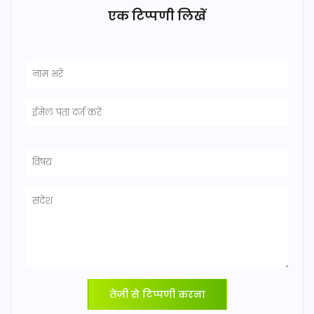
एक टिप्पणी लिखें
तेज़ी से टिप्पणी करना