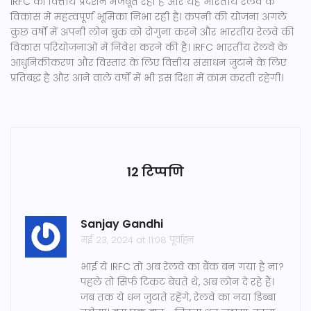
IRFC का वित्तीय प्रदर्शन मजबूत रहा है और यह भारतीय रेलवे के
विकास में महत्वपूर्ण भूमिका निभा रही है। कंपनी की योजना अगले
कुछ वर्षों में अपनी लोन बुक को दोगुना करने और भारतीय रेलवे की
विकास परियोजनाओं में निवेश करने की है। IRFC भारतीय रेलवे के
आधुनिकीकरण और विस्तार के लिए वित्तीय संसाधन जुटाने के लिए
प्रतिबद्ध है और आने वाले वर्षों में भी इस दिशा में काम करती रहेगी।
12 टिप्पणि
Sanjay Gandhi
मई 23, 2024 at 11:08 पूर्वाह्न
भाई ये IRFC तो अब रेलवे का बैंक बन गया है ना?
पहले तो सिर्फ टिकट बेचते थे, अब लोन दे रहे हैं।
जब तक ये धन जुटाते रहेंगे, रेलवे का नया डिब्बा