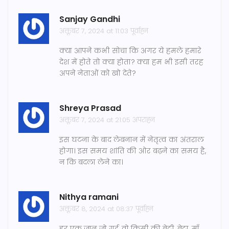
Sanjay Gandhi
अक्तूबर 7, 2024 at 11:03 पूर्वाह्न
क्या आपने कभी सोचा कि अगर ये हमले हमारे
देश में होते तो क्या होता? क्या हम भी इसी तरह
अपने नेताओं को खो देते?
Shreya Prasad
अक्तूबर 7, 2024 at 21:05 अपराह्न
इस घटना के बाद लेबनान में नेतृत्व का अंतराल
होगा। इस समय शांति की ओर बढ़ने का समय है,
न कि बदला लेने का।
Nithya ramani
अक्तूबर 8, 2024 at 08:37 पूर्वाह्न
हर एक जान जो गई, वो किसी की बेटी, बेटा, माँ,