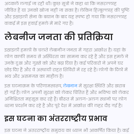
अटकलें लगाई जा रही थीं। कुछ सूत्रों ने कहा था कि नसरल्लाह
जीवित हैं या उनको खोजा नहीं जा सका है। लेकिन हिज़्बुल्लाह की पुष्टि
और इस्राइली सेना के बयान के बाद यह स्पष्ट हो गया कि नसरल्लाह
वाकई में इस हवाई हमले में मारे गए हैं।
लेबनीज जनता की प्रतिक्रिया
इस्राइली हमलों के चलते लेबानीज जनता में गहरा आक्रोश है। यहां के
लोग काफी समय से अस्थिरता का सामना कर रहे हैं और इस हमले ने
उनके दुःख और गुस्से को और बढ़ा दिया है। कई परिवारों ने अपने घर
छोड़ दिए हैं और वे अस्थायी राहत शिविरों में रह रहे हैं। लोगों के दिलों में
भय और असमंजस का माहौल है।
इस घटनाक्रम के परिणामस्वरूप,
लेबनान
में सुरक्षा स्थिति और खराब
हो गई है। लोग अपनी सुरक्षा को लेकर चिंतित हैं और भविष्य को लेकर
अनिश्चितता महसूस कर रहे हैं। बीरुत में अलग-अलग स्थानों पर लोग
धरना प्रदर्शन कर रहे हैं और पूरे देश में आक्रोश की लहर दौड़ गई है।
इस घटना का अंतरराष्ट्रीय प्रभाव
इस घटना ने अंतरराष्ट्रीय समुदाय का ध्यान भी आकर्षित किया है। कई