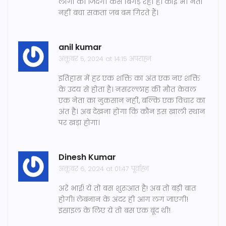
लोगों की जिंदगी कैसे बिगड़ रही है। कोई भी नेता
नहीं बचा सकता जब बम गिरते हैं।
anil kumar
अक्तूबर 5, 2024 at 14:15 अपराह्न
इतिहास में हर एक शक्ति का अंत एक नए शक्ति
के उदय से होता है। नसरल्लाह की मौत केवल
एक नेता का नुकसान नहीं, बल्कि एक विचार का
अंत है। अब देखना होगा कि कौन इस खाली स्थान
पर खड़ा होगा।
Dinesh Kumar
अक्तूबर 6, 2024 at 01:47 पूर्वाह्न
अरे भाई! ये तो बस शुरुआत है! अब तो बड़ी बात
होगी! लेबनान के अंदर ही आग लग जाएगी!
इस्राइल के लिए ये तो बस एक बूंद थी!