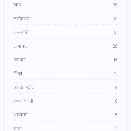
खेल
78
मनोरंजन
31
राजनीति
31
समाचार
28
व्यापार
16
शिक्षा
12
अंतरराष्ट्रीय
9
टेक्नोलॉजी
6
आर्थिकी
5
यात्रा
2