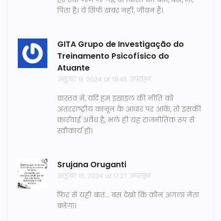
पिता है। ये सिर्फ खबर नहीं, जीवन हैं।
GITA Grupo de Investigação do
Treinamento Psicofísico do
Atuante
अक्तूबर 9, 2024 at 19:45 अपराह्न
वास्तव में, यदि हम इस्राइल की नीति को
अंतरराष्ट्रीय कानून के आधार पर आंकें, तो इसकी
कार्रवाई अवैध है, भले ही यह राजनीतिक रूप से
स्वीकार्य हो।
Srujana Oruganti
अक्तूबर 10, 2024 at 17:27 अपराह्न
फिर से यही बात... बस देखो कि कौन अगला नेता
बनेगा।