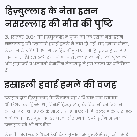
हिज़्बुल्लाह के नेता हसन
नसरल्लाह की मौत की पुष्टि
28 सितंबर, 2024 को हिज़्बुल्लाह ने पुष्टि की कि उसके नेता
हसन
नसरल्लाह
की इस्राइली हवाई हमले में मौत हो गई। यह हमला बीरुत,
लेबनान के दक्षिणी उपनगर डाहिये में हुआ था, जो हिज़्बुल्लाह का गढ़
माना जाता है। इस्राइली सेना ने भी नसरल्लाह की मौत की पुष्टि की,
और इस्राइली प्रधानमंत्री बेंजामिन नेतन्याहू ने इस घटना पर प्रतिक्रिया
दी।
इस्राइली हवाई हमले की वजह
इस्राइल द्वारा हिज़्बुल्लाह के खिलाफ यह अभियान एक व्यापक
ऑपरेशन का हिस्सा था, जिसमें हिज़्बुल्लाह के ठिकानों को निशाना
बनाया गया था। हमले के माध्यम से इस्राइल ने हिज़्बुल्लाह के मिसाइल
बलों के कमांडर मुहम्मद इस्माइल और उनके डिप्टी हुसैन अहमद
इस्माइल को भी मार दिया।
लेबनीज स्वास्थ्य अधिकारियों के अनुसार, इस हमले में छह लोग मारे