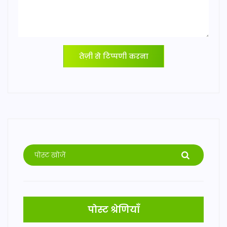
तेज़ी से टिप्पणी करना
पोस्ट श्रेणियाँ