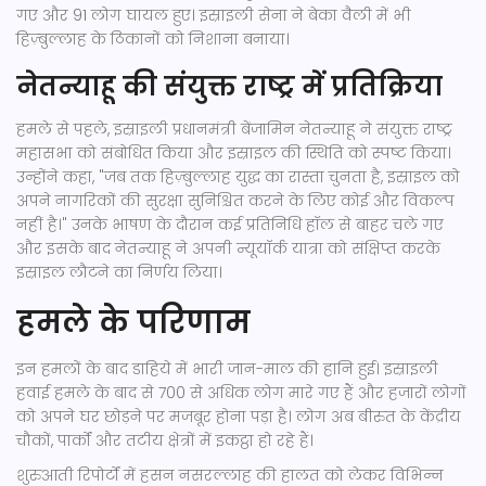
गए और 91 लोग घायल हुए। इस्राइली सेना ने बेका वैली में भी
हिज़्बुल्लाह के ठिकानों को निशाना बनाया।
नेतन्याहू की संयुक्त राष्ट्र में प्रतिक्रिया
हमले से पहले, इस्राइली प्रधानमंत्री बेंजामिन नेतन्याहू ने संयुक्त राष्ट्र
महासभा को संबोधित किया और इस्राइल की स्थिति को स्पष्ट किया।
उन्होंने कहा, "जब तक हिज़्बुल्लाह युद्ध का रास्ता चुनता है, इस्राइल को
अपने नागरिकों की सुरक्षा सुनिश्चित करने के लिए कोई और विकल्प
नहीं है।" उनके भाषण के दौरान कई प्रतिनिधि हॉल से बाहर चले गए
और इसके बाद नेतन्याहू ने अपनी न्यूयॉर्क यात्रा को संक्षिप्त करके
इस्राइल लौटने का निर्णय लिया।
हमले के परिणाम
इन हमलों के बाद डाहिये में भारी जान-माल की हानि हुई। इस्राइली
हवाई हमले के बाद से 700 से अधिक लोग मारे गए हैं और हजारों लोगों
को अपने घर छोड़ने पर मजबूर होना पड़ा है। लोग अब बीरुत के केंद्रीय
चौकों, पार्कों और तटीय क्षेत्रों में इकट्ठा हो रहे हैं।
शुरुआती रिपोर्टों में हसन नसरल्लाह की हालत को लेकर विभिन्न