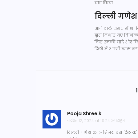
याद किया।
दिल्ली गणेश
आने वाले समय में भी 
द्वारा निभाए गए विभिन्
लिए उनकी यादें और किर
दिलों में अपनी खास जग
Pooja Shree.k
नवंबर 12, 2024 at 19:24 अपराह्न
दिल्ली गणेश का अभिनय बस दिल को छू