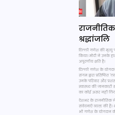
राजनीतिक
श्रद्धांजलि
दिल्ली गणेश की मृत्यु प
किया। मोदी ने उनके ह
अपूरणीय क्षति है।
दिल्ली गणेश के योगद
संगम द्वारा प्रतिष्ठित
उनके परिवार और प्रशंस
स्वास्थ्य की जानकारी 
का कोई असर नहीं लिय
देशभर के राजनीतिक नेत
संवेदनाएँ व्यक्त की है
भी गणेश के योगदान की