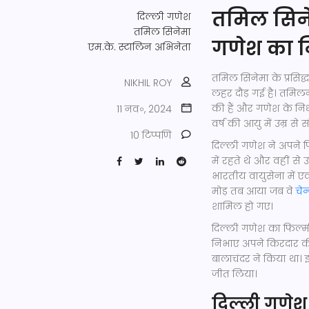
तमिल सिने
दिल्ली गणेश
तमिल सिनेमा
गणेश का 
एम.के. स्टालिन
अभिनेता
तमिल सिनेमा के प्रसिद
NIKHIL ROY
लहर दौड़ गई है। तमिलना
की हैं और गणेश के निध
11 नव॰, 2024
वर्ष की आयु में उम्र से
10 टिप्पणि
दिल्ली गणेश ने अपने 
में रहते थे और वहीं से
भारतीय वायुसेना में
मोड़ तब आया जब वे
चेन
शामिल हो गए।
दिल्ली गणेश का फिल्मी 
निभाए अपने किरदार की
बालाचंदर ने किया था। इ
जीत लिया।
दिल्ली गणेश