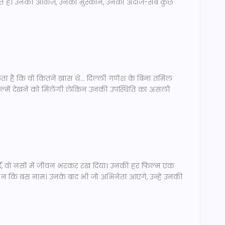
 हैं। उनकी आवाज़, उनका मुस्कान, उनका अंदाज़-सब कुछ
चलता है कि वो कितने खास थे... दिल्ली गणेश के बिना तमिल
िल्में देखने को मिलेंगी लेकिन उनकी उपस्थिति का असली
नाईं, वो नसों में जीवन भरकर रख दिया। उनकी हर फिल्म एक
न कि बस नाम। उनके बाद भी जो अभिनेता आएंगे, उन्हें उनकी