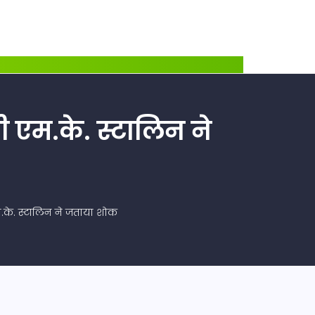
ी एम.के. स्टालिन ने
.के. स्टालिन ने जताया शोक