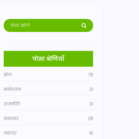
पोस्ट श्रेणियाँ
खेल
78
मनोरंजन
31
राजनीति
31
समाचार
28
व्यापार
16