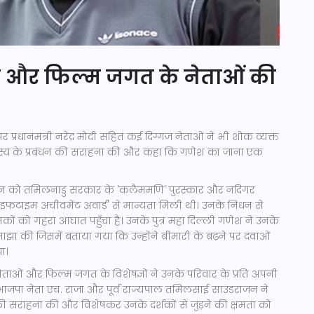
 और फिल्म जगत के नेताओं की
र प्रधानमंत्री नरेंद्र मोदी सहित कई दिग्गज नेताओं ने भी शोक व्यक्त
ास्य के प्रबंधन की सराहना की और कहा कि गणेश का जाना एक
ान को तमिलनाडु सरकार के 'कलैममणि' पुरस्कार और नदिगर
 'लाइफटाइम अचीवमेंट अवार्ड' से मान्यता मिली थी। उनके निधन से
कों को गहरा आघात पहुँचा है। उनके पुत्र महा दिल्ली गणेश ने उनके
साझा की जिसमें बताया गया कि उन्होंने बीमारी के बढ़ने पर दवाओं
ा।
ाओं और फिल्म जगत के विशेषज्ञों ने उनके परिवार के प्रति अपनी
ं। भाजपा नेता एच. राजा और पूर्व राज्यपाल तमिलसाई साउंडराजन ने
 सराहना की और विशेषकर उनके दर्शकों से जुड़ने की क्षमता को