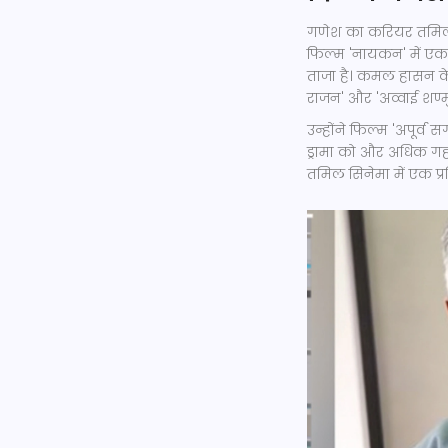
गणेश का करियर तमिल स
फिल्म 'नायकन' में एक
ताजा है। कमल हासन के
राजन' और 'अव्वाई शण्म
उन्होंने फिल्म 'अपूर्
ड्रामा को और अधिक गहन
तमिल सिनेमा में एक प्र