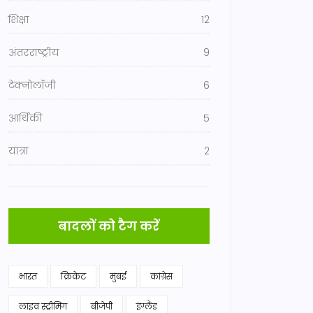
शिक्षा
12
अंतरराष्ट्रीय
9
टेक्नोलॉजी
6
आर्थिकी
5
यात्रा
2
बादलों को टैग करें
भारत
क्रिकेट
मुंबई
कांग्रेस
लाइव स्ट्रीमिंग
बीजेपी
इंग्लैंड