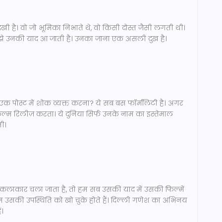
खी है। वो जो भूमिका निभाते थे, वो किसी दोस्त जैसी लगती थी।
ुझे उनकी याद आ जाती है। उनका जाना एक असली दुख है।
 एक पोस्ट में शोक व्यक्त करना? ये सब बस फॉर्मलिटी है। अगर
ल्म रिलीज़ करता। ये दुनिया सिर्फ उनके नाम का इस्तेमाल
ी।
लाकार चला जाता है, तो हम सब उसकी याद में उसकी फिल्में
हम उसकी उपस्थिति को खो चुके होते हैं। दिल्ली गणेश का अभिनय
ं।