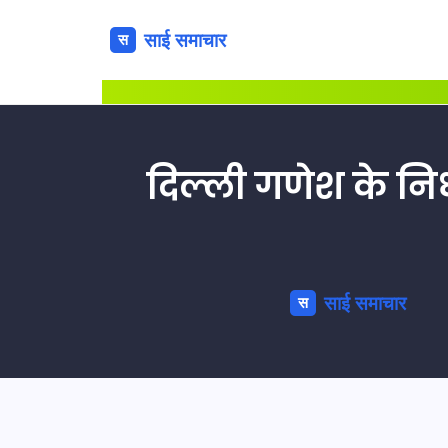
दिल्ली गणेश के निध