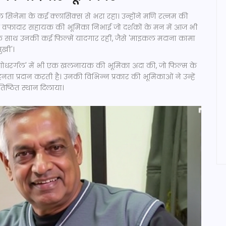
िनेमा के कई क्लासिक्स से भरा रहा। उन्होंने मणि रत्नम की
 वफादार सहायक की भूमिका निभाई जो दर्शकों के मन में आज भी
 साथ उनकी कई फिल्में यादगार रहीं, जैसे 'माइकल मदाना कामा
ुखी'।
व सगोधरर्गल' में भी एक खलनायक की भूमिका अदा की, जो फिल्म के
ता प्रदान करती है। उनकी विभिन्न प्रकार की भूमिकाओं ने उन्हें
तिष्ठित स्थान दिलाया।