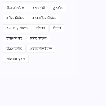
पेरिस ओलंपिक
राहुल गांधी
फुटबॉल
महिला क्रिकेट
भारत महिला क्रिकेट
Asia Cup 2025
परिणाम
दिल्ली
राजस्थान बोर्ड
विराट कोहली
टी20 क्रिकेट
अरविंद केजरीवाल
लोकसभा चुनाव