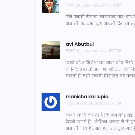
नवंबर 14, 2024 at 20:47 अपराह्न
मैंने उनकी फिल्म 'नायकन' बार-बार दे
अब भी जब कोई बूढ़ा आदमी दिखे तो म
avi Abutbul
नवंबर 15, 2024 at 17:47 अपराह्न
इतने बड़े अभिनेता का जाना और सिर्फ
वो जिंदा होते तो आज भी कोई उनकी फि
करती है, नहीं उनकी विरासत को बचात
manisha karlupia
नवंबर 16, 2024 at 20:26 अपराह्न
कभी-कभी लगता है कि जब कोई बड़ा क
देखने लगते हैं... लेकिन असल में तो 
अब भी जिंदा है... बस हम उसे भूल गए है