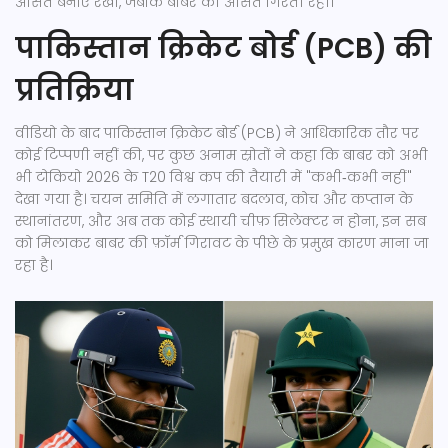
औसत बनाए रखा, जबकि बाबर की औसत गिरती रही।
पाकिस्तान क्रिकेट बोर्ड (PCB) की
प्रतिक्रिया
वीडियो के बाद
पाकिस्तान क्रिकेट बोर्ड (PCB)
ने आधिकारिक तौर पर
कोई टिप्पणी नहीं की, पर कुछ अनाम स्रोतों ने कहा कि बाबर को अभी
भी टोकियो 2026 के T20 विश्व कप की तैयारी में "कभी‑कभी नहीं"
देखा गया है। चयन समिति में लगातार बदलाव, कोच और कप्तान के
स्थानांतरण, और अब तक कोई स्थायी चीफ़ सिलेक्टर न होना, इन सब
को मिलाकर बाबर की फ़ॉर्म गिरावट के पीछे के प्रमुख कारण माना जा
रहा है।