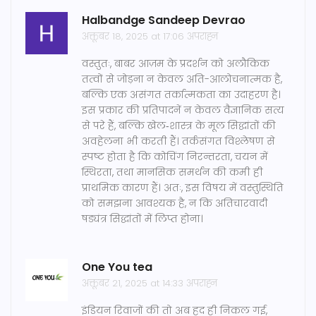
Halbandge Sandeep Devrao
अक्तूबर 18, 2025 at 17:06 अपराह्न
वस्तुतः, बाबर आज़म के प्रदर्शन को अलौकिक
तत्वों से जोड़ना न केवल अति-आलोचनात्मक है,
बल्कि एक असंगत तर्कात्मकता का उदाहरण है।
इस प्रकार की प्रतिपादनें न केवल वैज्ञानिक सत्य
से परे हैं, बल्कि खेल‑शास्त्र के मूल सिद्धांतों की
अवहेलना भी करती हैं। तर्कसंगत विश्लेषण से
स्पष्ट होता है कि कोचिंग निरन्तरता, चयन में
स्थिरता, तथा मानसिक समर्थन की कमी ही
प्राथमिक कारण हैं। अतः, इस विषय में वस्तुस्थिति
को समझना आवश्यक है, न कि अतिचारवादी
षड्यंत्र सिद्धांतों में लिप्त होना।
One You tea
अक्तूबर 21, 2025 at 14:33 अपराह्न
इंडियन रिवाजों की तो अब हद ही निकल गई,