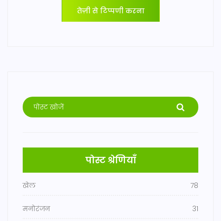
तेज़ी से टिप्पणी करना
पोस्ट श्रेणियाँ
खेल
78
मनोरंजन
31