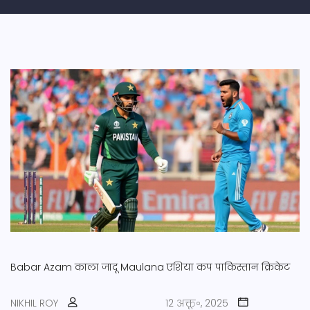
Babar Azam
काला जादू
Maulana
एशिया कप
पाकिस्तान क्रिकेट
NIKHIL ROY
12 अक्तू॰, 2025