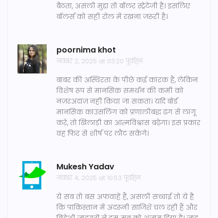
बैठता, असली मुद्दा तो बॉलर स्ट्रेटेजी है। इसलिए
बॉलर्स को सही रोल में रखना ज़रूरी है।
poornima khot
नवंबर 2, 2025 at 03:20 पूर्वाह्न
बाबर की अस्थिरता के पीछे कई कारक हैं, लेकिन
विशेष रूप से मानसिक समर्थन की कमी को
नज़रअंदाज़ नहीं किया जा सकता। यदि बोर्ड
मानसिक काउंसलिंग को प्रणालीबद्ध ढंग से लागू
करे, तो खिलाड़ी का आत्मविश्वास बढ़ेगा। इस प्रकार
वह फिर से शीर्ष पर लौट सकेंगे।
Mukesh Yadav
नवंबर 4, 2025 at 10:53 पूर्वाह्न
ये सब तो बस अफवाहें हैं, असली सच्चाई तो ये है
कि पाकिस्तान में अंदरूनी साजिशें चल रही हैं और