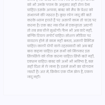
को भी उनके प्लान के अनुसार सही रोल देना
चाहिए। इसके अलावा, बाबर को मैच के प्रेशर को
संभालने की जरूरत है। कुछ लोग जादू की बातें
करके ध्यान हटाते हैं पर असली काम तो ग्राउंड पर
करना है। एक बार जब टीम में एकजुटता आएगी
तो तब सब चीज़ें सुधरेंगी। फैन भी अब वादे नहीं,
बल्कि रियल सपोर्ट चाहिए। सोशल मीडिया पर
वायरल होने से काम नहीं बनता, असली प्रैक्टिस
चाहिए। काली टोपी वाले रहस्यवादी को अब बाई
बाय कहना चाहिए। हम सभी को मिलकर इस
सिलसिले को ठीक करना चाहिए। सिर्फ़ बातें नहीं,
एक्शन चाहिए। बाबर को अभी भी भविष्य है, बस
सही दिशा में ले जाना है। इसमें सभी का योगदान
जरूरी है। अंत में, क्रिकेट एक टीम खेल है, एकल
जादू नहीं।