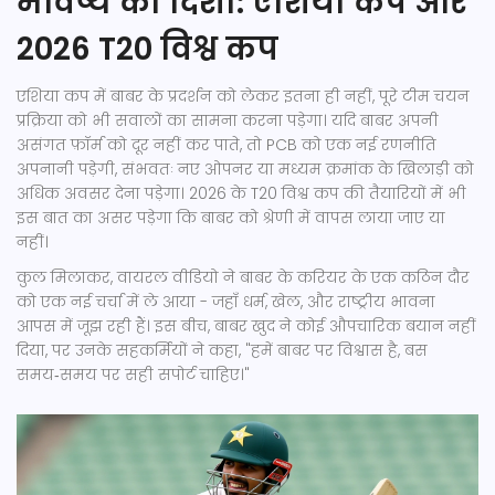
भविष्य की दिशा: एशिया कप और
2026 T20 विश्व कप
एशिया कप में बाबर के प्रदर्शन को लेकर इतना ही नहीं, पूरे टीम चयन
प्रक्रिया को भी सवालों का सामना करना पड़ेगा। यदि बाबर अपनी
असंगत फ़ॉर्म को दूर नहीं कर पाते, तो PCB को एक नई रणनीति
अपनानी पड़ेगी, संभवतः नए ओपनर या मध्यम क्रमांक के खिलाड़ी को
अधिक अवसर देना पड़ेगा। 2026 के T20 विश्व कप की तैयारियों में भी
इस बात का असर पड़ेगा कि बाबर को श्रेणी में वापस लाया जाए या
नहीं।
कुल मिलाकर, वायरल वीडियो ने बाबर के करियर के एक कठिन दौर
को एक नई चर्चा में ले आया - जहाँ धर्म, खेल, और राष्ट्रीय भावना
आपस में जूझ रही हैं। इस बीच, बाबर खुद ने कोई औपचारिक बयान नहीं
दिया, पर उनके सहकर्मियों ने कहा, "हमें बाबर पर विश्वास है, बस
समय‑समय पर सही सपोर्ट चाहिए।"