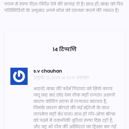
प्लान में स्पष्ट दिशा-निर्देश देने की सलाह दी है। साथ ही, बाबर को पिच
परिस्थितियों के अनुसार अपने स्टेंस को एडजस्ट करने की जरूरत है।
14 टिप्पणि
s.v chauhan
अक्तूबर 12, 2025 at 22:13 अपराह्न
भाइयों, बाबर की फॉर्म गिरावट को सिर्फ़ काला
जादू कह कर छोड़ देना ठीक नहीं लगता। असली
कारण कोचिंग स्टाफ में लगातार बदलाव है,
जिसके कारण बॉलरों की नई स्ट्रेटेजी के साथ
तालमेल नहीं बँध पाता। साथ ही टॉप‑ऑफ़ बॉल्स
को पढ़ने में तकनीकी त्रुटियां स्पष्ट दिख रही हैं,
और वह भी टीम की अस्थिरता का हिस्सा बन गई