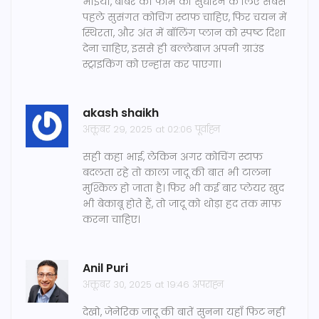
भाइयों, बाबर की फॉर्म को सुधारने के लिए सबसे
पहले सुसंगत कोचिंग स्टाफ चाहिए, फिर चयन में
स्थिरता, और अंत में बॉलिंग प्लान को स्पष्ट दिशा
देना चाहिए, इससे ही बल्लेबाज़ अपनी ग्राउंड
स्ट्राइकिंग को एन्हांस कर पाएगा।
akash shaikh
अक्तूबर 29, 2025 at 02:06 पूर्वाह्न
सही कहा भाई, लेकिन अगर कोचिंग स्टाफ
बदलता रहे तो काला जादू की बात भी टालना
मुश्किल हो जाता है। फिर भी कई बार प्लेयर खुद
भी बेकाबू होते हैं, तो जादू को थोड़ा हद तक माफ़
करना चाहिए।
Anil Puri
अक्तूबर 30, 2025 at 19:46 अपराह्न
देखो, जेनेरिक जादू की बातें सुनना यहाँ फिट नहीं