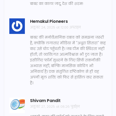
बाबर का काला जादू, देश की शरम!
Hemakul Pioneers
अक्तूबर 24, 2025 at 12:00 अपराह्न
बाबर की मनोवैज्ञानिक दबाव को समझना ज़रूरी
है, क्योंकि लगातार मीडिया में "अधूरा सितारा" कह
कर उसे चोट पहुँचती है। जब टीम की स्थिरता नहीं
होती, तो व्यक्तिगत आत्मविश्वास भी टुट जाता है।
इसीलिए फ़ॉर्म सुधरने के लिए सिर्फ़ तकनीकी
अभ्यास नहीं, बल्कि मानसिक कोचिंग भी
अनिवार्य है। एक संतुलित दृष्टिकोण से ही वह
अपनी मूल शक्ति को फिर से हासिल कर सकता
है।
Shivam Pandit
अक्तूबर 27, 2025 at 08:26 पूर्वाह्न