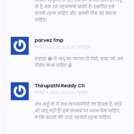
विदेशी जादूगरों ने इस सब को अंजाम दिया है। जादू
तो है, बस उसे पहचानना बाकी है। इसलिए हमें
सतर्क रहना चाहिए और अपनी टीम को बचाना
चाहिए।
parvez fmp
नवंबर 6, 2025 at 18:26 अपराह्न
हाहाहा 😂 ये जादू का नाटक तो देखो, बाबर को अब
रीसेट बटन चाहिए 😜
Thirupathi Reddy Ch
नवंबर 9, 2025 at 02:00 पूर्वाह्न
सच कहूँ तो ये सब जालसाजियों का हिस्सा है, कोई
भी जादू नहीं है। हमें सच्चाई पर ध्यान देना चाहिए,
न कि बतखों की तरह चहकते रहना चाहिए।