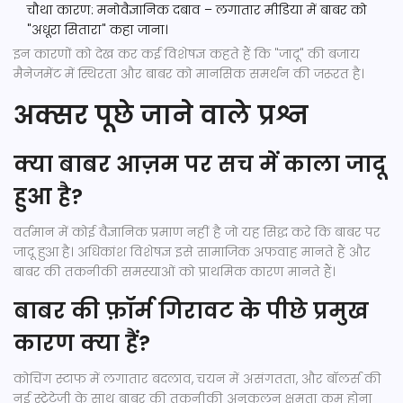
चौथा कारण: मनोवैज्ञानिक दबाव – लगातार मीडिया में बाबर को
"अधूरा सितारा" कहा जाना।
इन कारणों को देख कर कई विशेषज्ञ कहते हैं कि "जादू" की बजाय
मैनेजमेंट में स्थिरता और बाबर को मानसिक समर्थन की जरूरत है।
अक्सर पूछे जाने वाले प्रश्न
क्या बाबर आज़म पर सच में काला जादू
हुआ है?
वर्तमान में कोई वैज्ञानिक प्रमाण नहीं है जो यह सिद्ध करे कि बाबर पर
जादू हुआ है। अधिकांश विशेषज्ञ इसे सामाजिक अफवाह मानते हैं और
बाबर की तकनीकी समस्याओं को प्राथमिक कारण मानते हैं।
बाबर की फ़ॉर्म गिरावट के पीछे प्रमुख
कारण क्या हैं?
कोचिंग स्टाफ में लगातार बदलाव, चयन में असंगतता, और बॉलर्स की
नई स्ट्रेटेजी के साथ बाबर की तकनीकी अनुकूलन क्षमता कम होना