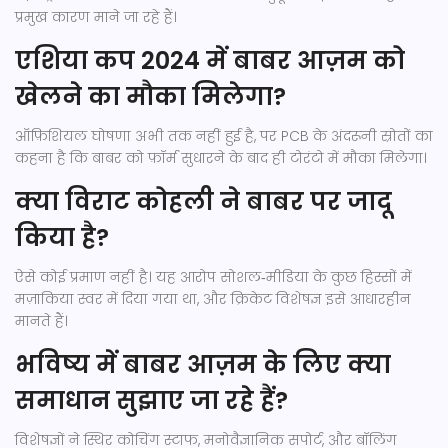
प्रमुख कारण माने जा रहे हैं।
एशिया कप 2024 में बाबर आज़म को
खेलने का मौका मिलेगा?
ऑफ़िशियल घोषणा अभी तक नहीं हुई है, पर PCB के अंदरूनी स्रोतों का
कहना है कि बाबर को फ़ॉर्म सुधारने के बाद ही टोरंटो में मौका मिलेगा।
क्या विराट कोहली ने बाबर पर जादू
किया है?
ऐसे कोई प्रमाण नहीं है। यह आरोप सोशल‑मीडिया के कुछ हिस्सों में
मज़ाकिया स्वर में दिया गया था, और क्रिकेट विशेषज्ञ इसे आधारहीन
मानते हैं।
भविष्य में बाबर आज़म के लिए क्या
समाधान सुझाए जा रहे हैं?
विशेषज्ञों ने स्थिर कोचिंग स्टाफ, मनोवैज्ञानिक सपोर्ट, और बॉलिंग